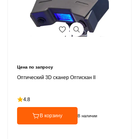
Цена по запросу
Оптический 3D сканер Оптискан II
4.8
Рейтинг 4.8 из 5
В корзину
В наличии