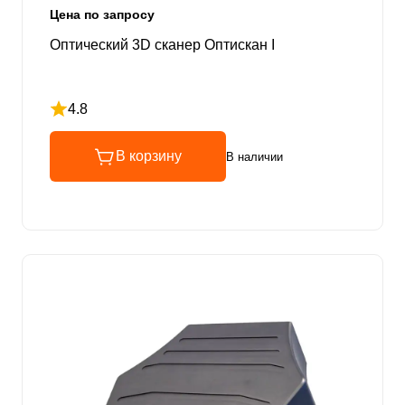
Цена по запросу
Оптический 3D сканер Оптискан I
4.8
Рейтинг 4.8 из 5
В корзину
В наличии