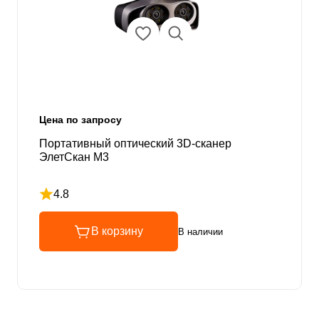
Цена по запросу
Портативный оптический 3D-сканер
ЭлетСкан M3
4.8
Рейтинг 4.8 из 5
В корзину
В наличии