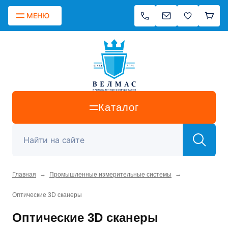
МЕНЮ
Каталог
→
→
Главная
Промышленные измерительные системы
Oптические 3D сканеры
Oптические 3D сканеры