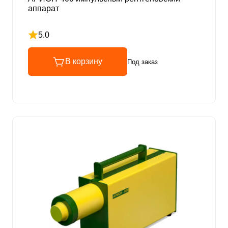
аппарат
5.0
Рейтинг 5 из 5
В корзину
Под заказ