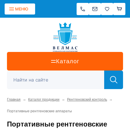
МЕНЮ
Каталог
→
→
→
Главная
Каталог продукции
Рентгеновский контроль
Портативные рентгеновские аппараты
Портативные рентгеновские