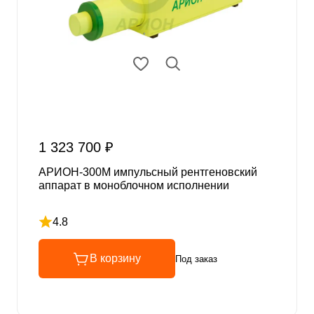
1 323 700 ₽
АРИОН-300М импульсный рентгеновский
аппарат в моноблочном исполнении
4.8
Рейтинг 4.8 из 5
В корзину
Под заказ