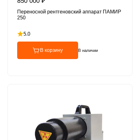
850 000 ₽
Переносной рентгеновский аппарат ПАМИР
250
5.0
Рейтинг 5 из 5
В корзину
В наличии