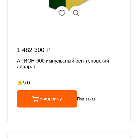
1 482 300 ₽
АРИОН-600 импульсный рентгеновский
аппарат
5.0
Рейтинг 5 из 5
В корзину
Под заказ