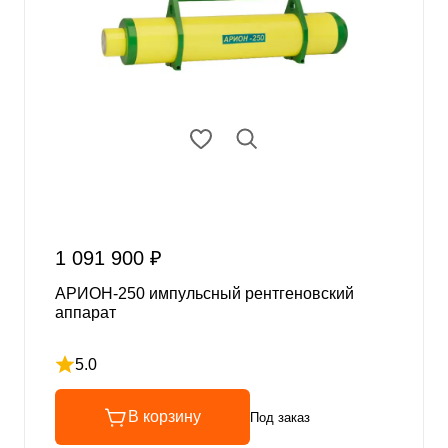
1 091 900 ₽
АРИОН-250 импульсный рентгеновский
аппарат
5.0
Рейтинг 5 из 5
В корзину
Под заказ