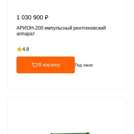
1 030 900 ₽
АРИОН-200 импульсный рентгеновский
аппарат
4.8
Рейтинг 4.8 из 5
В корзину
Под заказ