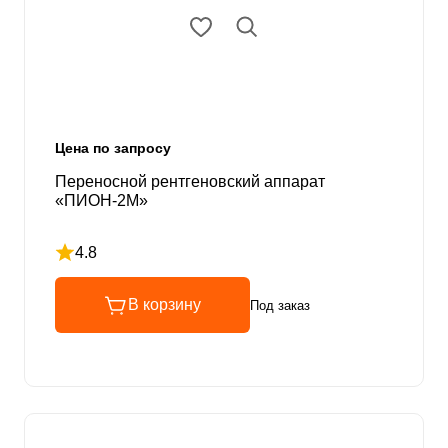
Цена по запросу
Переносной рентгеновский аппарат
«ПИОН-2М»
4.8
Рейтинг 4.8 из 5
В корзину
Под заказ