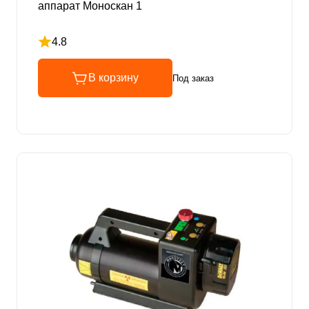
аппарат Моноскан 1
4.8
Рейтинг 4.8 из 5
В корзину
Под заказ