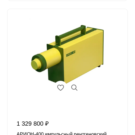
1 329 800 ₽
АРИОН-400 импульсный рентгеновский