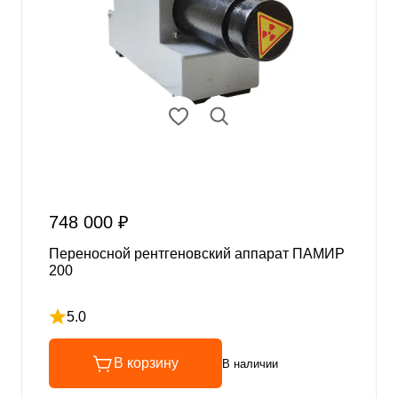
748 000 ₽
Переносной рентгеновский аппарат ПАМИР
200
5.0
Рейтинг 5 из 5
В корзину
В наличии