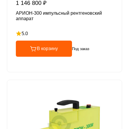
1 146 800 ₽
АРИОН-300 импульсный рентгеновский
аппарат
5.0
Рейтинг 5 из 5
В корзину
Под заказ