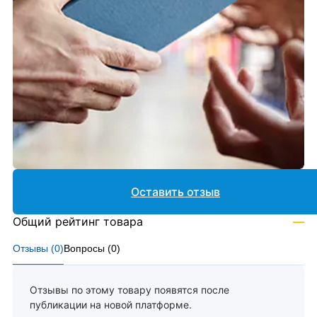
Оставить отзыв
Общий рейтинг товара
—
Отзывы (
0
)
Вопросы (
0
)
Отзывы по этому товару появятся после
публикации на новой платформе.