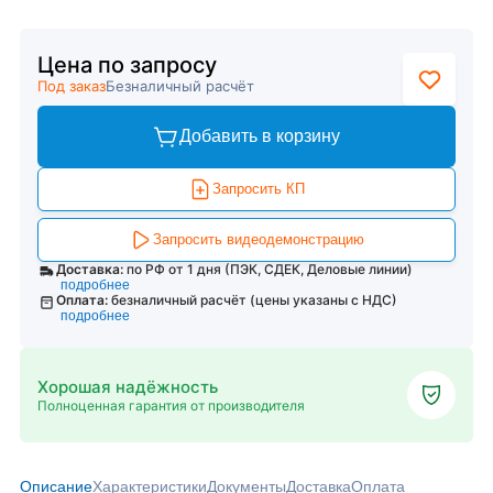
Цена по запросу
Под заказ
Безналичный расчёт
Добавить в корзину
Запросить КП
Запросить видеодемонстрацию
Доставка:
по РФ от 1 дня (ПЭК, СДЕК, Деловые линии)
подробнее
Оплата:
безналичный расчёт (цены указаны с НДС)
подробнее
Хорошая надёжность
Полноценная гарантия от производителя
Описание
Характеристики
Документы
Доставка
Оплата