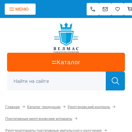
МЕНЮ
Каталог
→
→
→
Главная
Каталог продукции
Рентгеновский контроль
→
Портативные рентгеновские аппараты
→
Рентгенаппараты портативные импульсного излучения