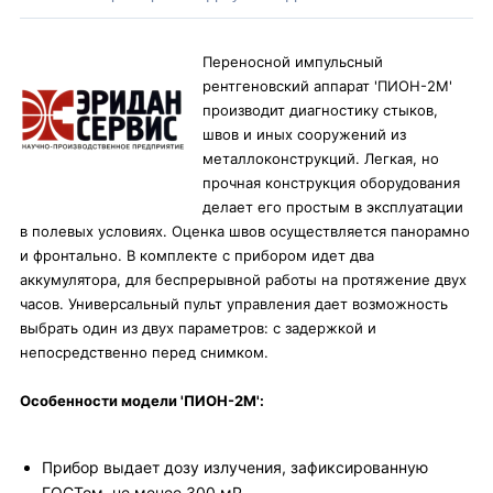
Переносной импульсный
рентгеновский аппарат 'ПИОН-2М'
производит диагностику стыков,
швов и иных сооружений из
металлоконструкций. Легкая, но
прочная конструкция оборудования
делает его простым в эксплуатации
в полевых условиях. Оценка швов осуществляется панорамно
и фронтально. В комплекте с прибором идет два
аккумулятора, для беспрерывной работы на протяжение двух
часов. Универсальный пульт управления дает возможность
выбрать один из двух параметров: с задержкой и
непосредственно перед снимком.
Особенности модели 'ПИОН-2М':
Прибор выдает дозу излучения, зафиксированную
ГОСТом, не менее 300 мР.