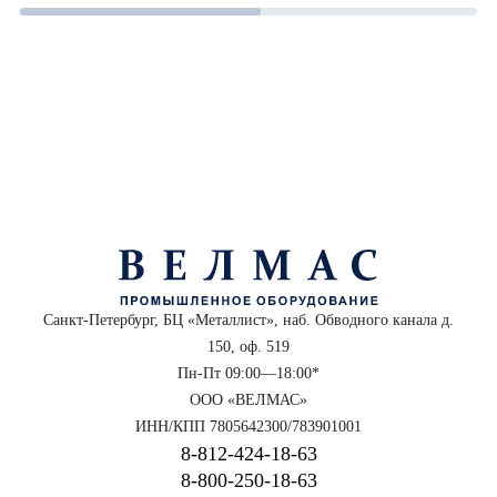
Санкт-Петербург, БЦ «Металлист», наб. Обводного канала д.
150, оф. 519
Пн-Пт 09:00—18:00*
ООО «ВЕЛМАС»
ИНН/КПП 7805642300/783901001
8‑812‑424‑18‑63
8‑800‑250‑18‑63