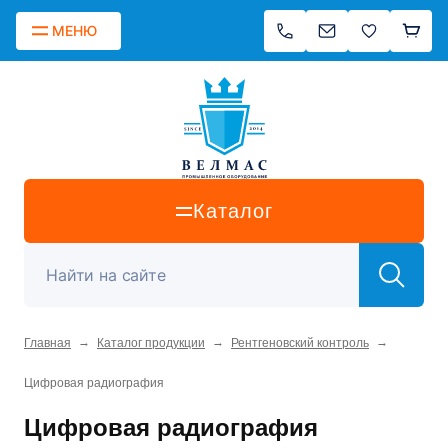
МЕНЮ
Каталог
→
→
→
Главная
Каталог продукции
Рентгеновский контроль
Цифровая радиография
Цифровая радиография