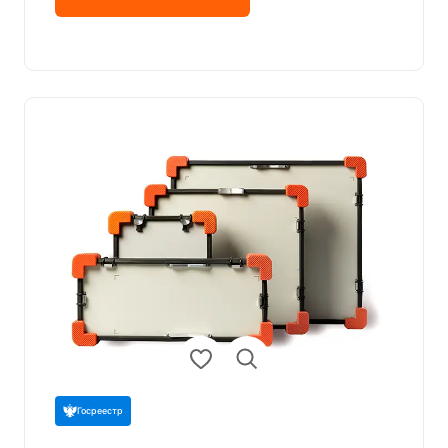
Госреестр