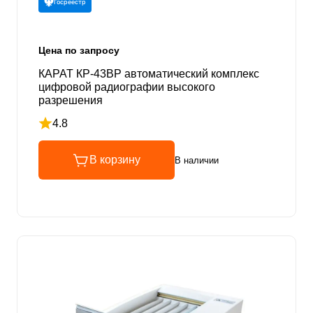
Госреестр
Цена по запросу
КАРАТ КР-43ВР автоматический комплекс
цифровой радиографии высокого
разрешения
4.8
Рейтинг 4.8 из 5
В корзину
В наличии