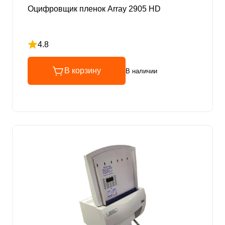
Оцифровщик пленок Array 2905 HD
4.8
Рейтинг 4.8 из 5
В корзину
В наличии