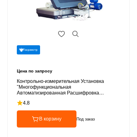
Госреестр
Цена по запросу
Контрольно-измерительная Установка
"Многофункциональная
Автоматизированная Расшифровка
Снимков" серии "НОРД"
4.8
Рейтинг 4.8 из 5
В корзину
Под заказ