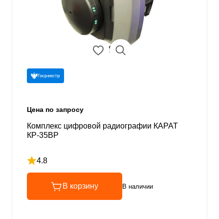
Госреестр
Цена по запросу
Комплекс цифровой радиографии КАРАТ
КР-35ВР
4.8
Рейтинг 4.8 из 5
В корзину
В наличии