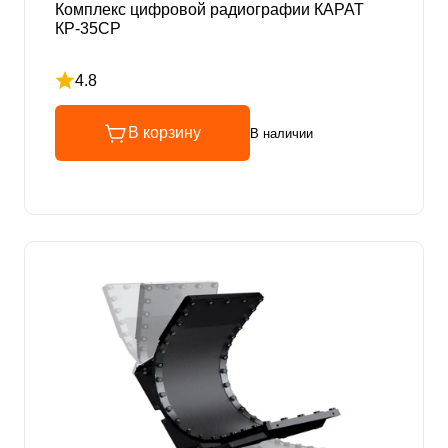
Комплекс цифровой радиографии КАРАТ
КР-35СР
4.8
Рейтинг 4.8 из 5
В корзину
В наличии