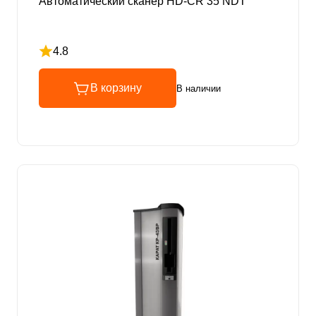
Автоматический сканер HD-CR 35 NDT
4.8
Рейтинг 4.8 из 5
В корзину
В наличии