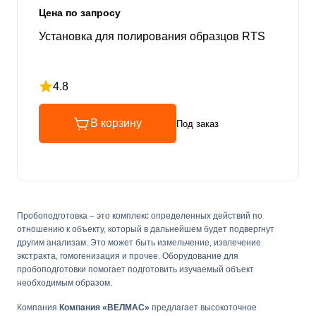
Цена по запросу
Установка для полирования образцов RTS
4.8
Рейтинг 4.8 из 5
В корзину
Под заказ
Пробоподготовка – это комплекс определенных действий по
отношению к объекту, который в дальнейшем будет подвергнут
другим анализам. Это может быть измельчение, извлечение
экстракта, гомогенизация и прочее. Оборудование для
пробоподготовки помогает подготовить изучаемый объект
необходимым образом.
Компания
Компания «ВЕЛМАС»
предлагает высокоточное