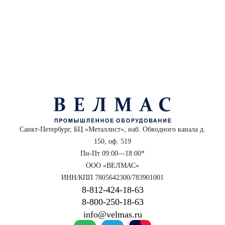
Санкт-Петербург, БЦ «Металлист», наб. Обводного канала д.
150, оф. 519
Пн-Пт 09:00—18:00*
ООО «ВЕЛМАС»
ИНН/КПП 7805642300/783901001
8‑812‑424‑18‑63
8‑800‑250‑18‑63
info@velmas.ru