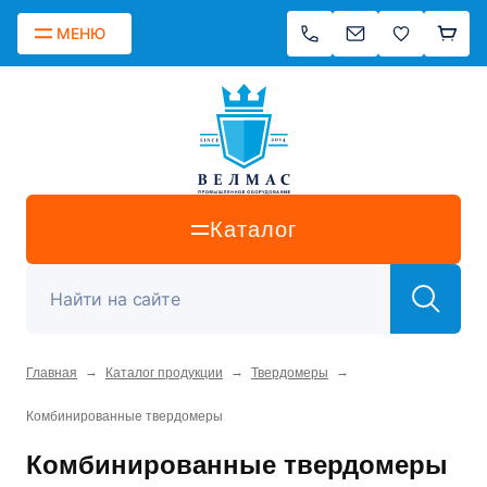
МЕНЮ
Каталог
→
→
→
Главная
Каталог продукции
Твердомеры
Комбинированные твердомеры
Комбинированные твердомеры