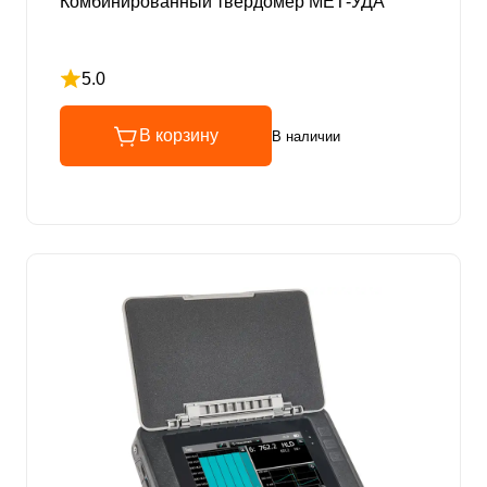
Комбинированный твердомер МЕТ-УДА
5.0
Рейтинг 5 из 5
В корзину
В наличии