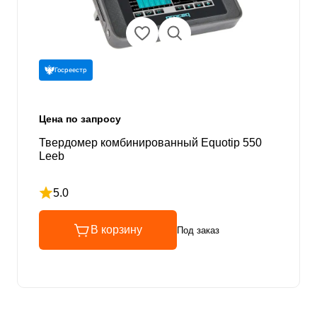
Госреестр
Цена по запросу
Твердомер комбинированный Equotip 550
Leeb
5.0
Рейтинг 5 из 5
В корзину
Под заказ