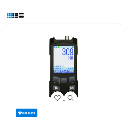
Госреестр