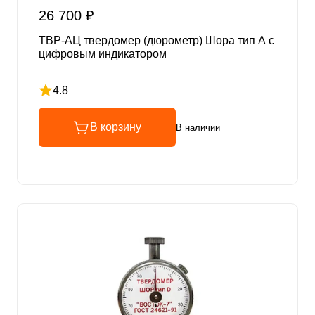
26 700 ₽
ТВР-AЦ твердомер (дюрометр) Шора тип А с
цифровым индикатором
4.8
Рейтинг 4.8 из 5
В корзину
В наличии