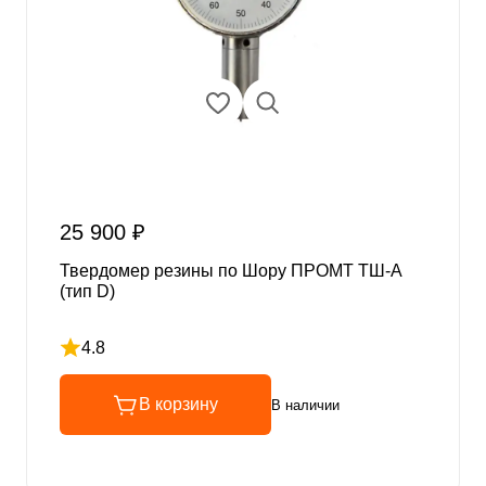
25 900 ₽
Твердомер резины по Шору ПРОМТ ТШ-А
(тип D)
4.8
Рейтинг 4.8 из 5
В корзину
В наличии