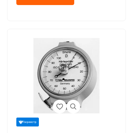
Госреестр