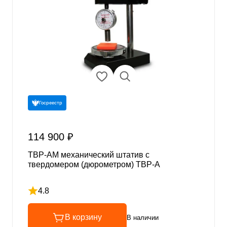
Госреестр
114 900 ₽
ТВР-АМ механический штатив с
твердомером (дюрометром) ТВР-A
4.8
Рейтинг 4.8 из 5
В корзину
В наличии