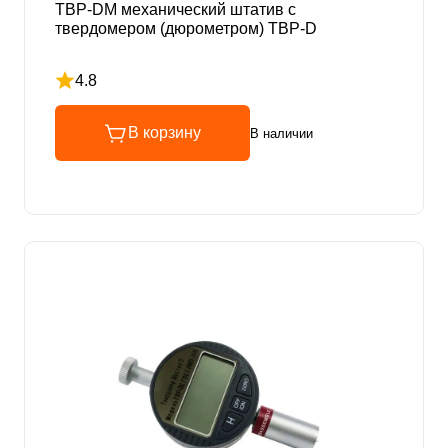
ТВР-DМ механический штатив с
твердомером (дюрометром) ТВР-D
4.8
Рейтинг 4.8 из 5
В корзину
В наличии