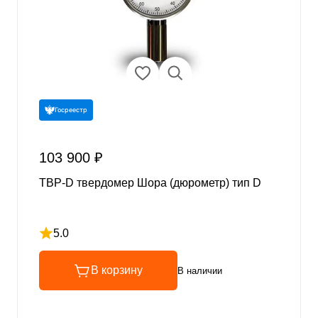
Госреестр
103 900 ₽
ТВР-D твердомер Шора (дюрометр) тип D
5.0
Рейтинг 5 из 5
В корзину
В наличии