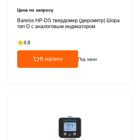
Цена по запросу
Bareiss HP-DS твердомер (дюрометр) Шора
тип D с аналоговым индикатором
4.8
Рейтинг 4.8 из 5
В корзину
Под заказ