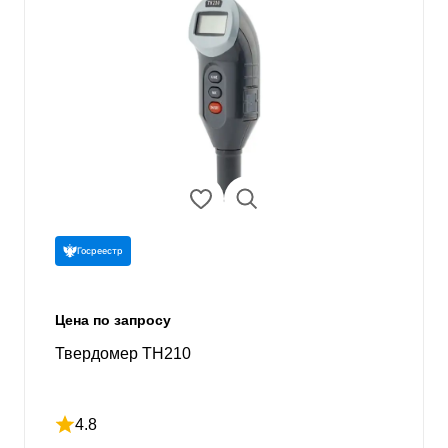
Госреестр
Цена по запросу
Твердомер TH210
4.8
Рейтинг 4.8 из 5