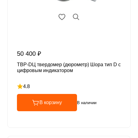
50 400 ₽
ТВР-DЦ твердомер (дюрометр) Шора тип D с
цифровым индикатором
4.8
Рейтинг 4.8 из 5
В корзину
В наличии