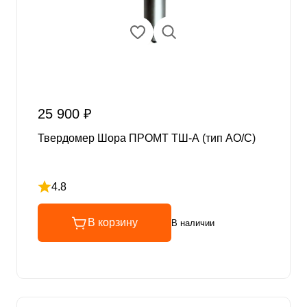
25 900 ₽
Твердомер Шора ПРОМТ ТШ-А (тип АО/С)
4.8
Рейтинг 4.8 из 5
В корзину
В наличии