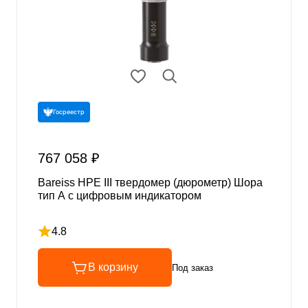
Госреестр
767 058 ₽
Bareiss HPE III твердомер (дюрометр) Шора
тип А с цифровым индикатором
4.8
Рейтинг 4.8 из 5
В корзину
Под заказ