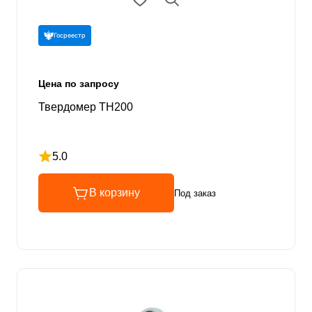
Госреестр
Цена по запросу
Твердомер TH200
5.0
Рейтинг 5 из 5
В корзину
Под заказ