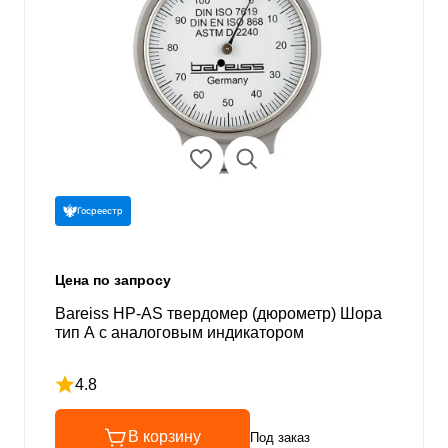
Госреестр
Цена по запросу
Bareiss HP-AS твердомер (дюрометр) Шора
тип А с аналоговым индикатором
4.8
Рейтинг 4.8 из 5
В корзину
Под заказ