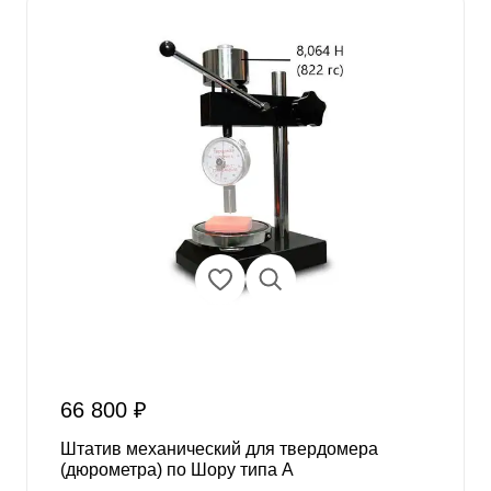
66 800 ₽
Штатив механический для твердомера
(дюрометра) по Шору типа A