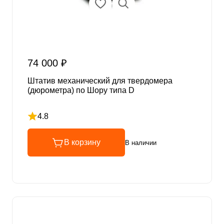
74 000 ₽
Штатив механический для твердомера
(дюрометра) по Шору типа D
4.8
Рейтинг 4.8 из 5
В корзину
В наличии