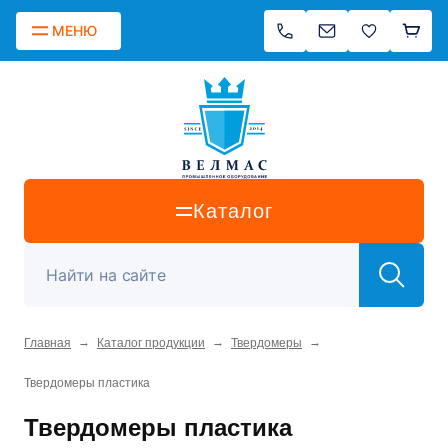
МЕНЮ
Каталог
→
→
→
Главная
Каталог продукции
Твердомеры
Твердомеры пластика
Твердомеры пластика