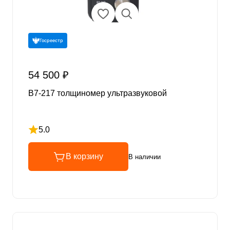
Госреестр
54 500 ₽
В7-217 толщиномер ультразвуковой
5.0
Рейтинг 5 из 5
В корзину
В наличии