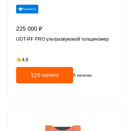
Госреестр
225 000 ₽
UDT-RF PRO ультразвуковой толщиномер
4.8
Рейтинг 4.8 из 5
В корзину
В наличии