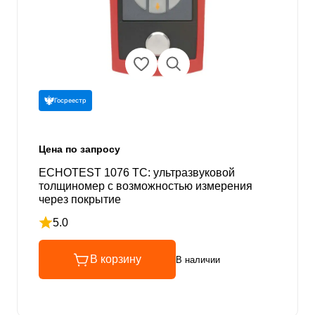
Госреестр
Цена по запросу
ECHOTEST 1076 TC: ультразвуковой
толщиномер с возможностью измерения
через покрытие
5.0
Рейтинг 5 из 5
В корзину
В наличии