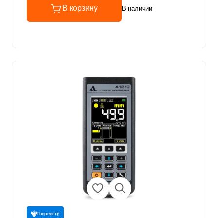
В корзину
В наличии
Госреестр