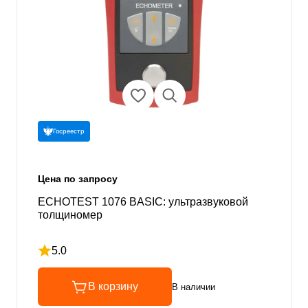
Госреестр
Цена по запросу
ECHOTEST 1076 BASIC: ультразвуковой
толщиномер
5.0
Рейтинг 5 из 5
В корзину
В наличии