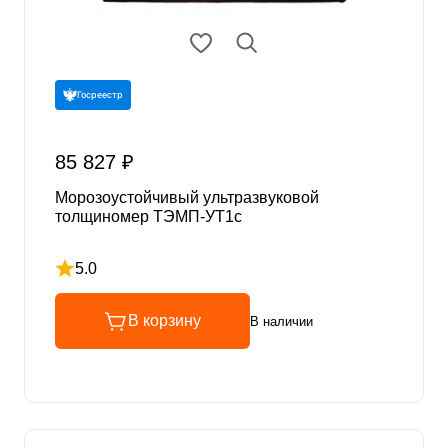
Госреестр
85 827 ₽
Морозоустойчивый ультразвуковой
толщиномер ТЭМП-УТ1c
5.0
Рейтинг 5 из 5
В корзину
В наличии