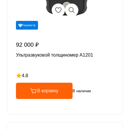
Госреестр
92 000 ₽
Ультразвуковой толщиномер A1201
4.8
Рейтинг 4.8 из 5
В корзину
В наличии