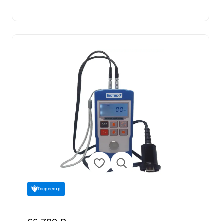
Госреестр