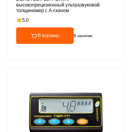
высокопрецизионный ультразвуковой
толщиномер с А-сканом
5.0
Рейтинг 5 из 5
В корзину
В наличии