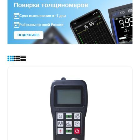
Поверка толщиномеров
Срок выполнения от 1 дня
Работаем по всей России
ПОДРОБНЕЕ