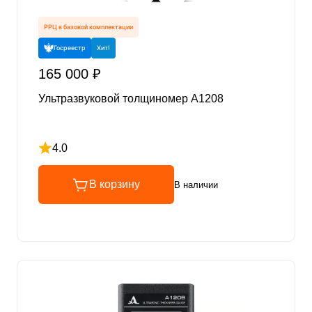
РРЦ в базовой комплектации
Госреестр
Хит!
165 000 ₽
Ультразвуковой толщиномер А1208
4.0
Рейтинг 4 из 5
В корзину
В наличии