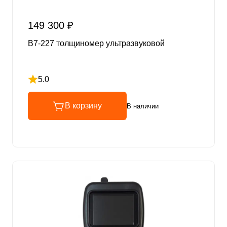
149 300 ₽
В7-227 толщиномер ультразвуковой
5.0
Рейтинг 5 из 5
В корзину
В наличии