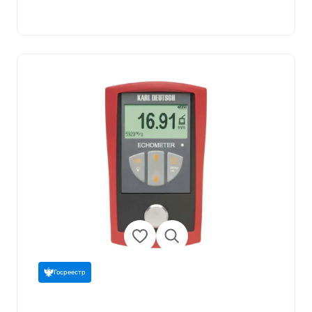
Госреестр