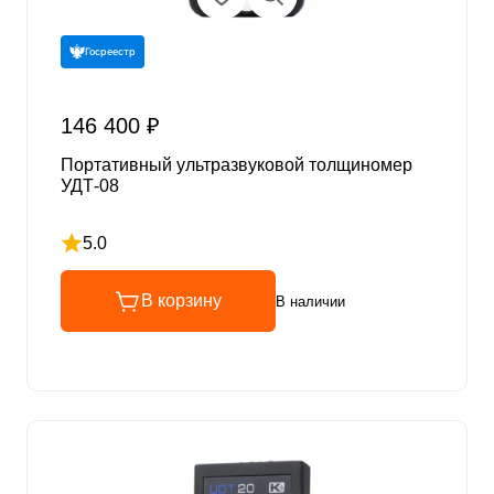
Госреестр
146 400 ₽
Портативный ультразвуковой толщиномер
УДТ-08
5.0
Рейтинг 5 из 5
В корзину
В наличии