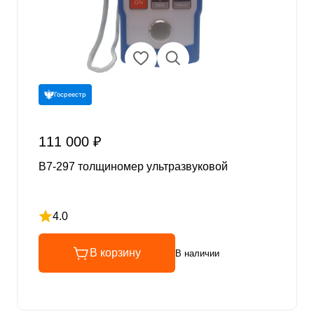
Госреестр
111 000 ₽
В7-297 толщиномер ультразвуковой
4.0
Рейтинг 4 из 5
В корзину
В наличии