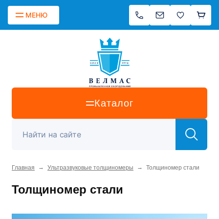
МЕНЮ
Каталог
→
→
Главная
Ультразвуковые толщиномеры
Толщиномер стали
Толщиномер стали