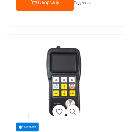
В корзину
Под заказ
Госреестр