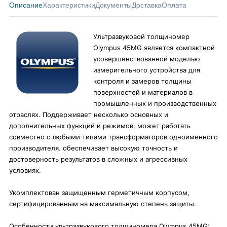
Описание
Характеристики
Документы
Доставка
Оплата
Ультразвуковой толщиномер
Olympus 45MG является компактной
усовершенствованной моделью
измерительного устройства для
контроля и замеров толщины
поверхностей и материалов в
промышленных и производственных
отраслях. Поддерживает несколько основных и
дополнительных функций и режимов, может работать
совместно с любыми типами трансформаторов одноименного
производителя. обеспечивает высокую точность и
достоверность результатов в сложных и агрессивных
условиях.
Укомплектован защищенным герметичным корпусом,
сертифицированным на максимальную степень защиты.
Особенности ультразвукового толщиномера Olympus 45MG: