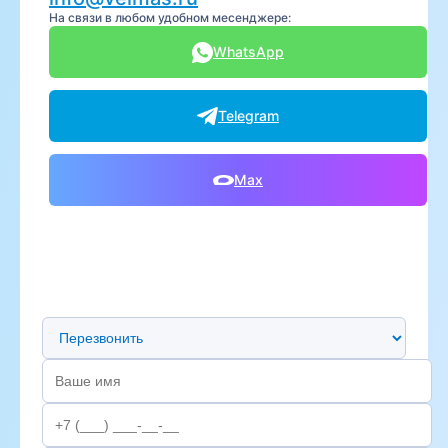
На связи в любом удобном месенджере:
WhatsApp
Telegram
Max
Предпочтительный способ связи