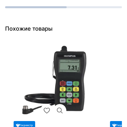
Похожие товары
Госреестр
Госреес