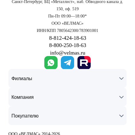
Санкт-Петербург, БЦ «Металлист», наб. Обводного канала д.
150, оф. 519
Пн-Пт 09:00—18:00*
ООО «ВЕЛМАС»
ИНН/КПП 7805642300/783901001
8‑812‑424‑18‑63
8‑800‑250‑18‑63
info@velmas.ru
Филиалы
Компания
Покупателю
ООО «ВЕЛМАС» 2014-2026