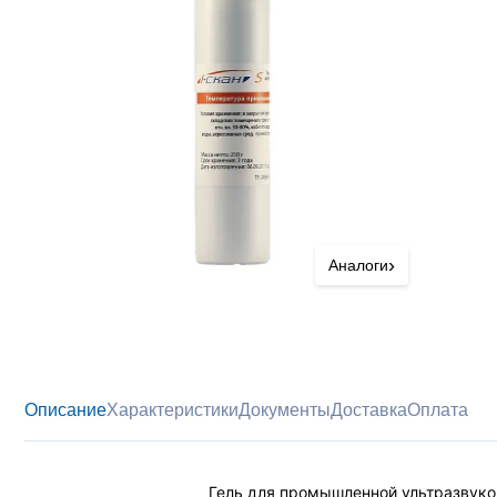
›
Аналоги
Описание
Характеристики
Документы
Доставка
Оплата
Гель для промышленной ультразвуко