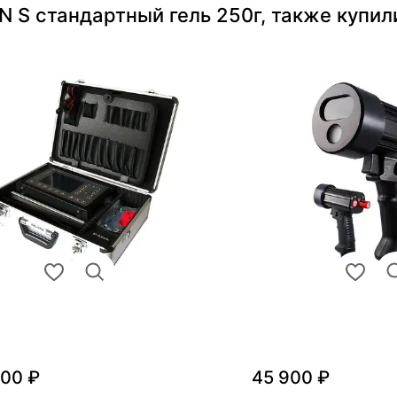
N S стандартный гель 250г, также купил
000 ₽
45 900 ₽