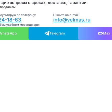
щие вопросы о сроках, доставке, гарантии.
 продажам
нсультирую по телефону:
Пишите на e-mail:
24-18-63
info@velmas.ru
юбом удобном месенджере:
WhatsApp
Telegram
Max