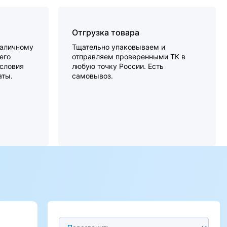
Отгрузка товара
наличному
Тщательно упаковываем и
его
отправляем проверенными ТК в
словия
любую точку России. Есть
аты.
самовывоз.
Предпочтительный способ связи