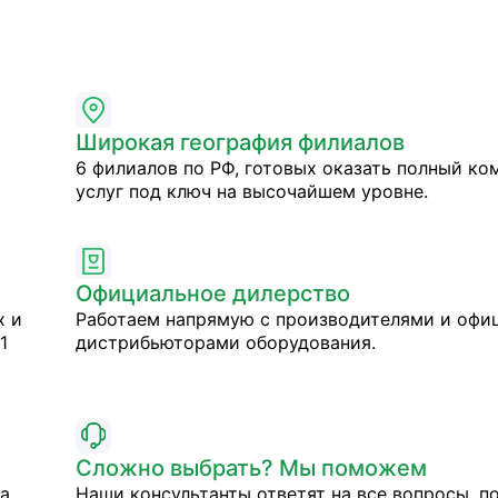
Широкая география филиалов
6 филиалов по РФ, готовых оказать полный ко
услуг под ключ на высочайшем уровне.
Официальное дилерство
х и
Работаем напрямую с производителями и оф
1
дистрибьюторами оборудования.
Сложно выбрать? Мы поможем
на
Наши консультанты ответят на все вопросы, п