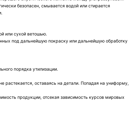
гически безопасен, смывается водой или стирается
и.
ой или сухой ветошью.
ченных под дальнейшую покраску или дальнейшую обработку
льного порядка утилизации.
не растекается, оставаясь на детали. Попадая на униформу,
тоимость продукции, отсекая зависимость курсов мировых