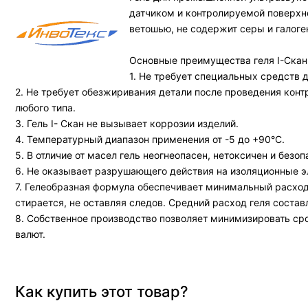
датчиком и контролируемой поверхно
ветошью, не содержит серы и галоге
Основные преимущества геля I-Скан
1. Не требует специальных средств 
2. Не требует обезжиривания детали после проведения кон
любого типа.
3. Гель I- Скан не вызывает коррозии изделий.
4. Температурный диапазон применения от -5 до +90°С.
5. В отличие от масел гель неогнеопасен, нетоксичен и без
6. Не оказывает разрушающего действия на изоляционные э
7. Гелеобразная формула обеспечивает минимальный расход 
стирается, не оставляя следов. Средний расход геля составля
8. Собственное производство позволяет минимизировать ср
валют.
Как купить этот товар?