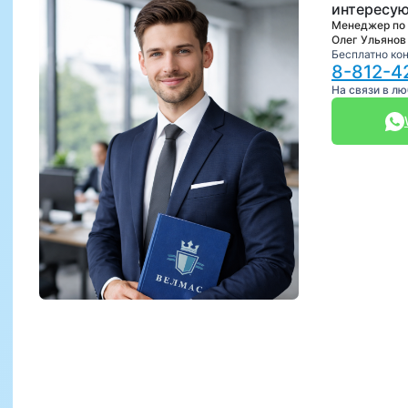
интересую
Менеджер по
Олег Ульянов
Бесплатно ко
8-812-4
На связи в л