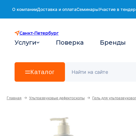
О компании
Доставка и оплата
Семинары
Участие в тендер
Санкт-Петербург
Услуги
Поверка
Бренды
Каталог
→
→
Главная
Ультразвуковые дефектоскопы
Гель для ультразвуково