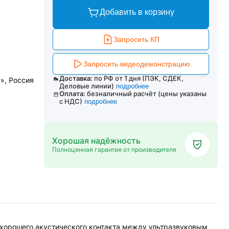
Добавить в корзину
Запросить КП
Запросить видеодемонстрацию
Доставка:
по РФ от 1 дня (ПЭК, СДЕК,
», Россия
Деловые линии)
подробнее
Оплата:
безналичный расчёт (цены указаны
с НДС)
подробнее
Хорошая надёжность
Полноценная гарантия от производителя
 хорошего акустического контакта между ультразвуковым