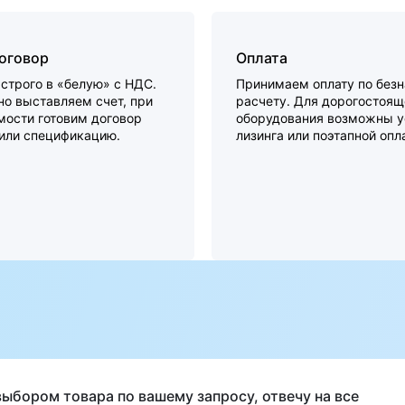
договор
Оплата
строго в «белую» с НДС.
Принимаем оплату по без
о выставляем счет, при
расчету. Для дорогостоящ
мости готовим договор
оборудования возможны у
 или спецификацию.
лизинга или поэтапной опл
а
выбором товара по вашему запросу, отвечу на все