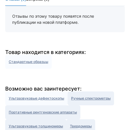
Отзывы по этому товару появятся после
публикации на новой платформе.
Товар находится в категориях:
Стандартные образцы
Возможно вас заинтересует:
Ультразвуковые дефектоскопы
Ручные спектрометры
Портативные рентгеновские аппараты
Ультразвуковые толщиномеры
Твердомеры