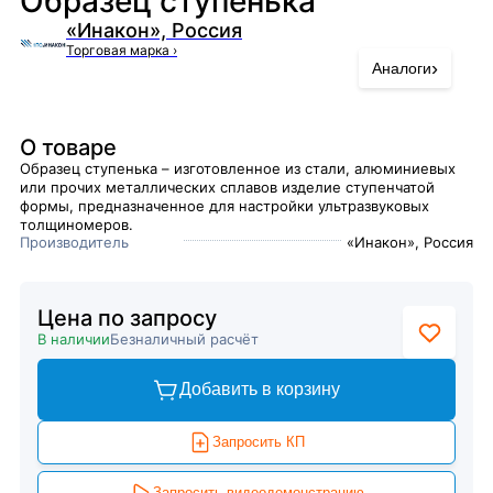
Образец ступенька
«Инакон», Россия
Торговая марка
›
›
Аналоги
О товаре
Образец ступенька – изготовленное из стали, алюминиевых
или прочих металлических сплавов изделие ступенчатой
формы, предназначенное для настройки ультразвуковых
толщиномеров.
Производитель
«Инакон», Россия
Цена по запросу
В наличии
Безналичный расчёт
Добавить в корзину
Запросить КП
Запросить видеодемонстрацию