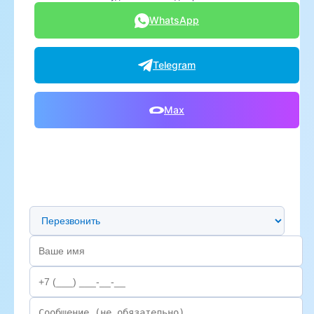
WhatsApp
Telegram
Max
Предпочтительный способ связи