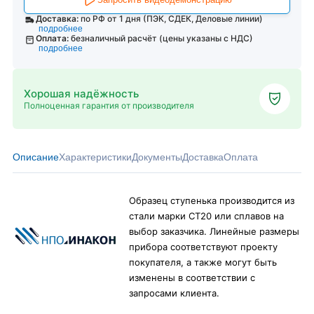
Доставка:
по РФ от 1 дня (ПЭК, СДЕК, Деловые линии)
подробнее
Оплата:
безналичный расчёт (цены указаны с НДС)
подробнее
Хорошая надёжность
Полноценная гарантия от производителя
Описание
Характеристики
Документы
Доставка
Оплата
Образец ступенька производится из
стали марки СТ20 или сплавов на
выбор заказчика. Линейные размеры
прибора соответствуют проекту
покупателя, а также могут быть
изменены в соответствии с
запросами клиента.