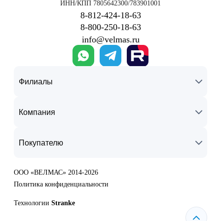
ИНН/КПП 7805642300/783901001
8‑812‑424‑18‑63
8‑800‑250‑18‑63
info@velmas.ru
Филиалы
Компания
Покупателю
ООО «ВЕЛМАС» 2014-2026
Политика конфиденциальности
Технологии
Stranke