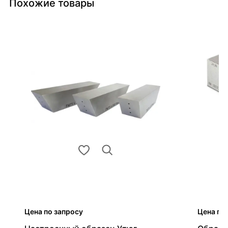
Похожие товары
Цена по запросу
Цена по