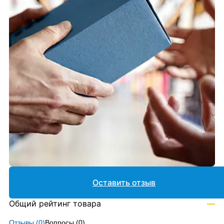
Оставить отзыв
Общий рейтинг товара
—
Отзывы (
0
)
Вопросы (
0
)