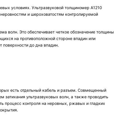
левых условиях. Ультразвуковой толщиномер А1210
к неровностям и шероховатостям контролируемой
ема волн. Это обеспечивает четкое обозначение толщины
ющихся на противоположной стороне впадин или
т поверхности до дна впадин.
орых есть отдельный кабель и разъем. Совмещенный
ем затихания ультразвуковых волн, а также проводить
ть процесс контроля на неровных, ржавых и гладких
покрытия.