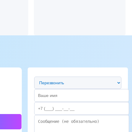
Предпочтительный способ связи