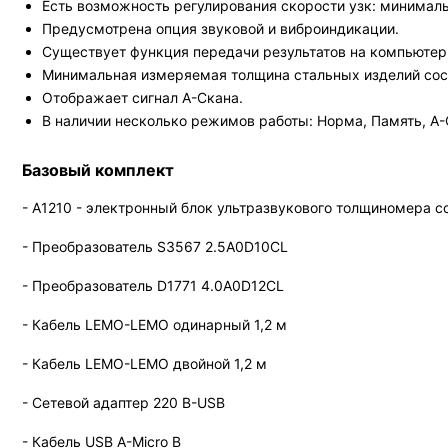
Есть возможность регулирования скорости узк: минимальн
Предусмотрена опция звуковой и виброиндикации.
Существует функция передачи результатов на компьютер
Минимальная измеряемая толщина стальных изделий сост
Отображает сигнал А-Скана.
В наличии несколько режимов работы: Норма, Память, А-
Базовый комплект
- A1210 - электронный блок ультразвукового толщиномера 
- Преобразователь S3567 2.5A0D10CL
- Преобразователь D1771 4.0A0D12CL
- Кабель LEMO-LEMO одинарный 1,2 м
- Кабель LEMO-LEMO двойной 1,2 м
- Сетевой адаптер 220 В-USB
- Кабель USB A-Micro B