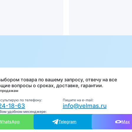
а
выбором товара по вашему запросу, отвечу на все
щие вопросы о сроках, доставке, гарантии.
 продажам
нсультирую по телефону:
Пишите на e-mail:
24-18-63
info@velmas.ru
юбом удобном месенджере:
WhatsApp
Telegram
Max