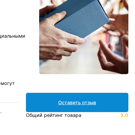
ициальными
омогут
Оставить отзыв
.
Общий рейтинг товара
5.0