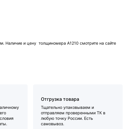
и. Наличие и цену толщиномера А1210 смотрите на сайте
Отгрузка товара
наличному
Тщательно упаковываем и
его
отправляем проверенными ТК в
словия
любую точку России. Есть
аты.
самовывоз.