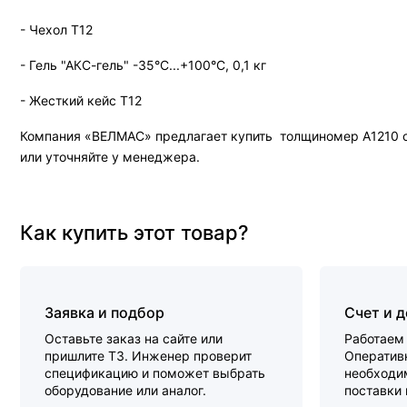
- Чехол Т12
- Гель "АКС-гель" -35°C...+100°C, 0,1 кг
- Жесткий кейс Т12
Компания «ВЕЛМАС» предлагает купить толщиномер А1210 с 
или уточняйте у менеджера.
Как купить этот товар?
Заявка и подбор
Счет и 
Оставьте заказ на сайте или
Работаем 
пришлите ТЗ. Инженер проверит
Оперативн
спецификацию и поможет выбрать
необходи
оборудование или аналог.
поставки