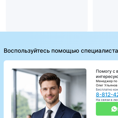
Воспользуйтесь помощью специалист
Помогу с 
интересую
Менеджер по
Олег Ульянов
Бесплатно ко
8-812-4
На связи в л