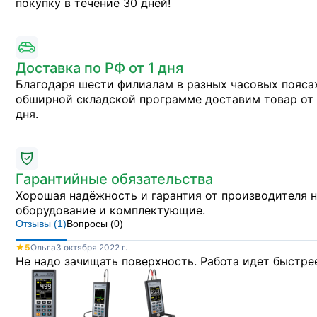
покупку в течение 30 дней!
Доставка по РФ от 1 дня
Благодаря шести филиалам в разных часовых пояса
обширной складской программе доставим товар от 
дня.
Гарантийные обязательства
Хорошая надёжность и гарантия от производителя 
оборудование и комплектующие.
Отзывы (
1
)
Вопросы (
0
)
★
5
Ольга
3 октября 2022 г.
Не надо зачищать поверхность. Работа идет быстрее