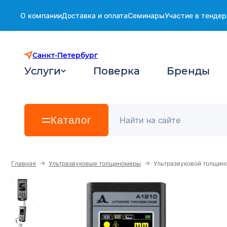
О компании
Доставка и оплата
Семинары
Участие в тендер
Санкт-Петербург
Услуги
Поверка
Бренды
Каталог
→
→
Главная
Ультразвуковые толщиномеры
Ультразвуковой толщин