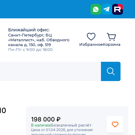
Ближайший офис:
Санкт-Петербург, БЦ
«Металлист», наб. Обводного
Избранное
Корзина
канала д. 150, оф. 519
Пн-Пт: с 9:00 до 18:00
10
198 000 ₽
В наличии
Безналичный расчёт
Цена от 01.04.2026, для уточнения
актуальной стоимости просим