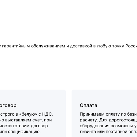
гарантийным обслуживанием и доставкой в любую точку Росси
договор
Оплата
строго в «белую» с НДС.
Принимаем оплату по без
о выставляем счет, при
расчету. Для дорогостоящ
мости готовим договор
оборудования возможны у
 или спецификацию.
лизинга или поэтапной опл