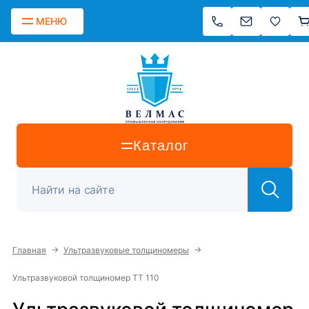
МЕНЮ
Каталог
→
→
Главная
Ультразвуковые толщиномеры
Ультразвуковой толщиномер TT 110