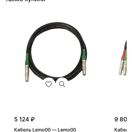
5 124 ₽
9 800
Кабель Lemo00 — Lemo00
Кабель