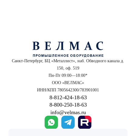
Санкт-Петербург, БЦ «Металлист», наб. Обводного канала д.
150, оф. 519
Пн-Пт 09:00—18:00*
ООО «ВЕЛМАС»
ИНН/КПП 7805642300/783901001
8‑812‑424‑18‑63
8‑800‑250‑18‑63
info@velmas.ru