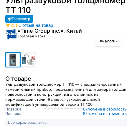
Ультразвуковой толщиномер
TT 110
Госреестр
★
4.0
1 отзыв на товар
«Time Group inc.», Китай
Торговая марка
›
›
Аналоги
О товаре
Ультразвуковой толщиномер TT 110 — специализированный
измерительный прибор, предназначенный для замера толщин
поверхностей и конструкций, изготовленных из
нержавеющей стали. Является узкоспециальной
модификацией универсальной версии ТТ 100.
Поверка
Включена в стоимость
Поверка
Включена в стоимость
Все характеристики