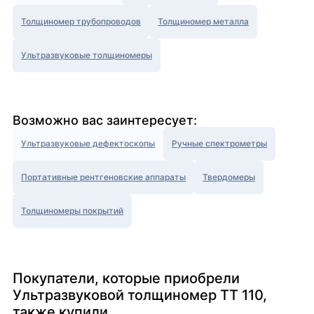
Толщиномер трубопроводов
Толщиномер металла
Ультразвуковые толщиномеры
Возможно вас заинтересует:
Ультразвуковые дефектоскопы
Ручные спектрометры
Портативные рентгеновские аппараты
Твердомеры
Толщиномеры покрытий
Покупатели, которые приобрели
Ультразвуковой толщиномер TT 110,
также купили