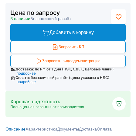
Цена по запросу
В наличии
Безналичный расчёт
Добавить в корзину
Запросить КП
Запросить видеодемонстрацию
Доставка:
по РФ от 1 дня (ПЭК, СДЕК, Деловые линии)
подробнее
Оплата:
безналичный расчёт (цены указаны с НДС)
подробнее
Хорошая надёжность
Полноценная гарантия от производителя
Описание
Характеристики
Документы
Доставка
Оплата