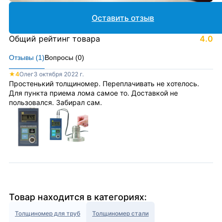
Оставить отзыв
Общий рейтинг товара
4.0
Отзывы (
1
)
Вопросы (
0
)
★
4
Олег
3 октября 2022 г.
Простенький толщиномер. Переплачивать не хотелось.
Для пункта приема лома самое то. Доставкой не
пользовался. Забирал сам.
Товар находится в категориях:
Толщиномер для труб
Толщиномер стали