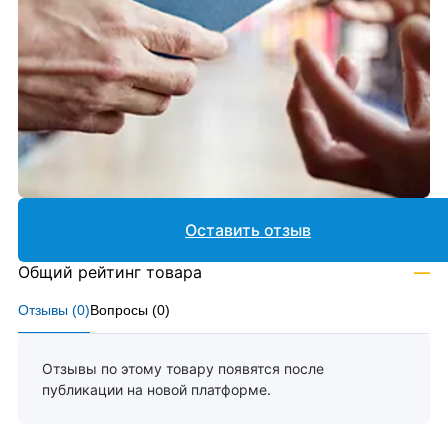
Оставить отзыв
Общий рейтинг товара
—
Отзывы (
0
)
Вопросы (
0
)
Отзывы по этому товару появятся после
публикации на новой платформе.