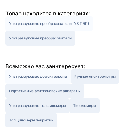
Товар находится в категориях:
Ультразвуковые преобразователи (УЗ ПЭП)
Ультразвуковые преобразователи
Возможно вас заинтересует:
Ультразвуковые дефектоскопы
Ручные спектрометры
Портативные рентгеновские аппараты
Ультразвуковые толщиномеры
Твердомеры
Толщиномеры покрытий