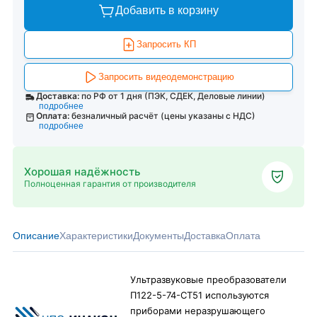
Добавить в корзину
Запросить КП
Запросить видеодемонстрацию
Доставка:
по РФ от 1 дня (ПЭК, СДЕК, Деловые линии)
подробнее
Оплата:
безналичный расчёт (цены указаны с НДС)
подробнее
Хорошая надёжность
Полноценная гарантия от производителя
Описание
Характеристики
Документы
Доставка
Оплата
Ультразвуковые преобразователи
П122-5-74-СТ51 используются
приборами неразрушающего