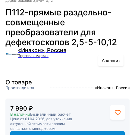
дефектоскопов 2,5-5-10,12
П112-прямые раздельно-
совмещенные
преобразователи для
дефектоскопов 2,5-5-10,12
«Инакон», Россия
Торговая марка
›
›
Аналоги
О товаре
Производитель
«Инакон», Россия
7 990 ₽
В наличии
Безналичный расчёт
Цена от 01.04.2026, для уточнения
актуальной стоимости просим
связаться с менеджером.