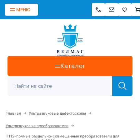
МЕНЮ
Каталог
→
→
Главная
Ультразвуковые дефектоскопы
→
Ультразвуковые преобразователи
П112-прямые раздельно-совмещенные преобразователи для