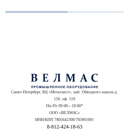
Санкт-Петербург, БЦ «Металлист», наб. Обводного канала д.
150, оф. 519
Пн-Пт 09:00—18:00*
ООО «ВЕЛМАС»
ИНН/КПП 7805642300/783901001
8‑812‑424‑18‑63