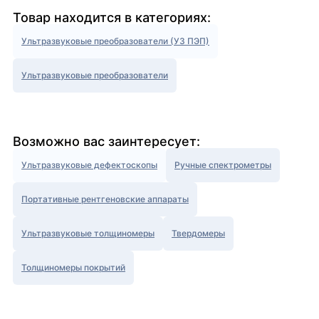
Товар находится в категориях:
Ультразвуковые преобразователи (УЗ ПЭП)
Ультразвуковые преобразователи
Возможно вас заинтересует:
Ультразвуковые дефектоскопы
Ручные спектрометры
Портативные рентгеновские аппараты
Ультразвуковые толщиномеры
Твердомеры
Толщиномеры покрытий