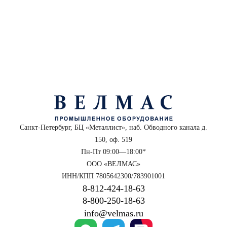
Санкт-Петербург, БЦ «Металлист», наб. Обводного канала д.
150, оф. 519
Пн-Пт 09:00—18:00*
ООО «ВЕЛМАС»
ИНН/КПП 7805642300/783901001
8‑812‑424‑18‑63
8‑800‑250‑18‑63
info@velmas.ru