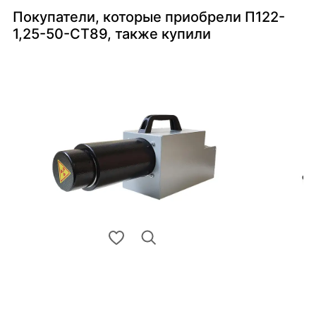
Покупатели, которые приобрели П122-
1,25-50-СТ89, также купили