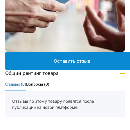
Оставить отзыв
Общий рейтинг товара
—
Отзывы (
0
)
Вопросы (
0
)
Отзывы по этому товару появятся после
публикации на новой платформе.