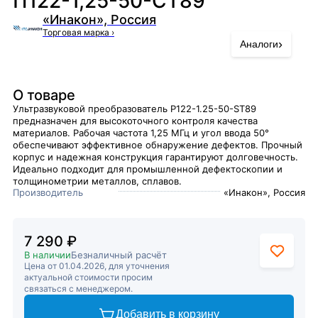
П122-1,25-50-СТ89
«Инакон», Россия
Торговая марка
›
›
Аналоги
О товаре
Ультразвуковой преобразователь P122-1.25-50-ST89
предназначен для высокоточного контроля качества
материалов. Рабочая частота 1,25 МГц и угол ввода 50°
обеспечивают эффективное обнаружение дефектов. Прочный
корпус и надежная конструкция гарантируют долговечность.
Идеально подходит для промышленной дефектоскопии и
толщинометрии металлов, сплавов.
Производитель
«Инакон», Россия
7 290 ₽
В наличии
Безналичный расчёт
Цена от 01.04.2026, для уточнения
актуальной стоимости просим
связаться с менеджером.
Добавить в корзину