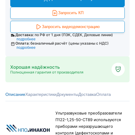
Запросить КП
Запросить видеодемонстрацию
Доставка:
по РФ от 1 дня (ПЭК, СДЕК, Деловые линии)
подробнее
Оплата:
безналичный расчёт (цены указаны с НДС)
подробнее
Хорошая надёжность
Полноценная гарантия от производителя
Описание
Характеристики
Документы
Доставка
Оплата
Ультразвуковые преобразователи
П122-1,25-50-СТ89 используются
приборами неразрушающего
контроля (дефектоскопами и