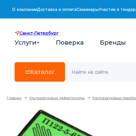
О компании
Доставка и оплата
Семинары
Участие в тендер
Санкт-Петербург
Услуги
Поверка
Бренды
Каталог
→
→
Главная
Ультразвуковые дефектоскопы
Ультразвуковые преобр