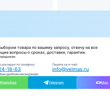
а
выбором товара по вашему запросу, отвечу на все
щие вопросы о сроках, доставке, гарантии.
 продажам
нсультирую по телефону:
Пишите на e-mail:
24-18-63
info@velmas.ru
юбом удобном месенджере:
WhatsApp
Telegram
Max