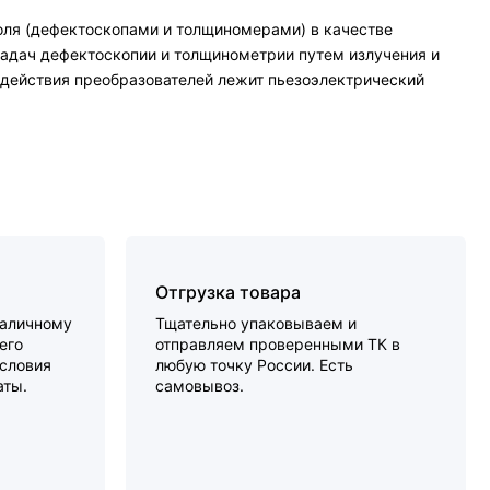
ля (дефектоскопами и толщиномерами) в качестве
задач дефектоскопии и толщинометрии путем излучения и
 действия преобразователей лежит пьезоэлектрический
Отгрузка товара
наличному
Тщательно упаковываем и
его
отправляем проверенными ТК в
словия
любую точку России. Есть
аты.
самовывоз.