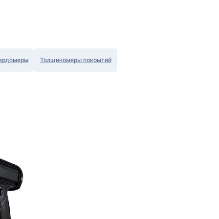
ердомеры
Толщиномеры покрытий