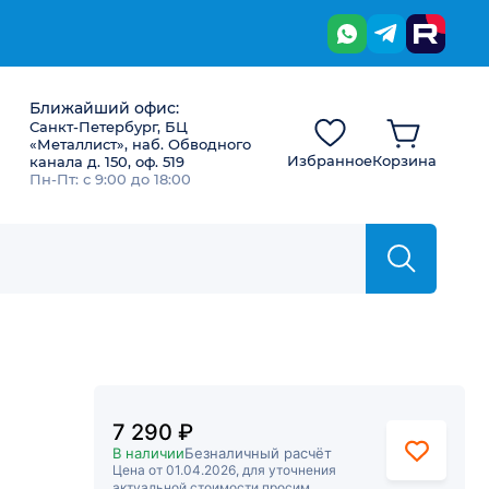
Ближайший офис:
Санкт-Петербург, БЦ
«Металлист», наб. Обводного
Избранное
Корзина
канала д. 150, оф. 519
Пн-Пт: с 9:00 до 18:00
7 290 ₽
В наличии
Безналичный расчёт
Цена от 01.04.2026, для уточнения
актуальной стоимости просим