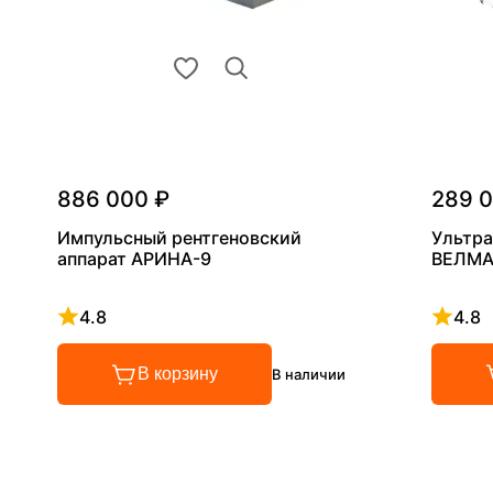
886 000 ₽
289 
Импульсный рентгеновский
Ультра
аппарат АРИНА-9
ВЕЛМА
4.8
4.8
Рейтинг 4.8 из 5
Рейтинг
В корзину
В наличии