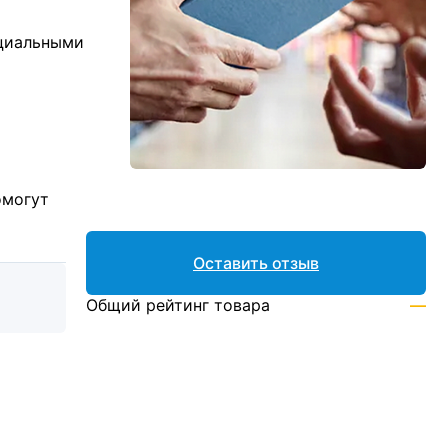
ициальными
омогут
Оставить отзыв
Общий рейтинг товара
—