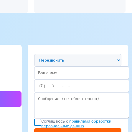
Предпочтительный способ связи
Соглашаюсь с
правилами обработки
персональных данных