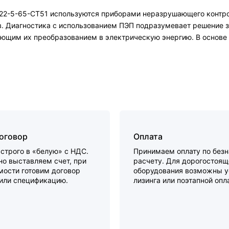
22-5-65-СТ51 используются приборами неразрушающего контро
в. Диагностика с использованием ПЭП подразумевает решение 
ующим их преобразованием в электрическую энергию. В основе
договор
Оплата
строго в «белую» с НДС.
Принимаем оплату по без
о выставляем счет, при
расчету. Для дорогостоящ
мости готовим договор
оборудования возможны у
 или спецификацию.
лизинга или поэтапной опл