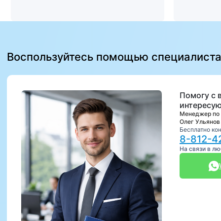
Воспользуйтесь помощью специалист
Помогу с 
интересую
Менеджер по
Олег Ульянов
Бесплатно ко
8-812-4
На связи в л