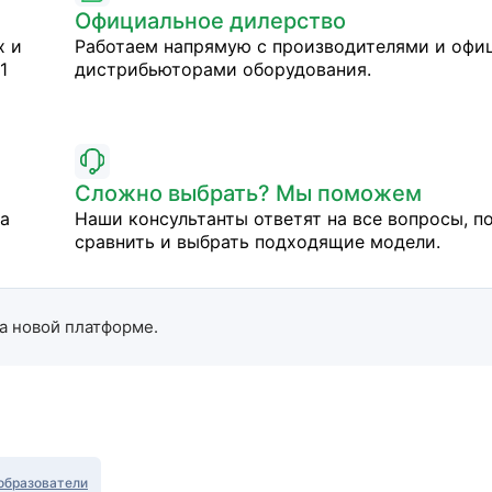
Официальное дилерство
х и
Работаем напрямую с производителями и оф
1
дистрибьюторами оборудования.
Сложно выбрать? Мы поможем
на
Наши консультанты ответят на все вопросы, п
сравнить и выбрать подходящие модели.
а новой платформе.
образователи