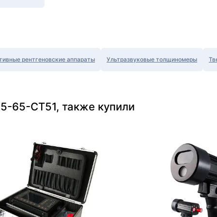
тивные рентгеновские аппараты
Ультразвуковые толщиномеры
Тв
5-65-СТ51, также купили