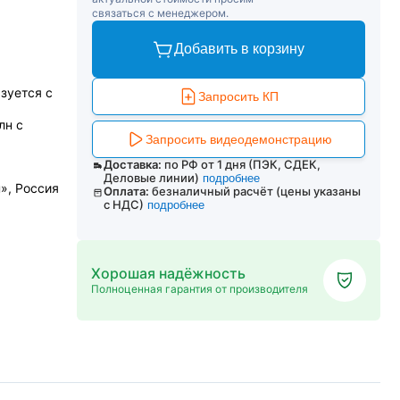
связаться с менеджером.
Добавить в корзину
зуется с
Запросить КП
лн с
Запросить видеодемонстрацию
Доставка:
по РФ от 1 дня (ПЭК, СДЕК,
Деловые линии)
подробнее
», Россия
Оплата:
безналичный расчёт (цены указаны
с НДС)
подробнее
Хорошая надёжность
Полноценная гарантия от производителя