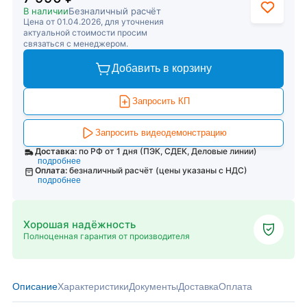
В наличии
Безналичный расчёт
Цена от 01.04.2026, для уточнения
актуальной стоимости просим
связаться с менеджером.
Добавить в корзину
Запросить КП
Запросить видеодемонстрацию
Доставка:
по РФ от 1 дня (ПЭК, СДЕК, Деловые линии)
подробнее
Оплата:
безналичный расчёт (цены указаны с НДС)
подробнее
Хорошая надёжность
Полноценная гарантия от производителя
Описание
Характеристики
Документы
Доставка
Оплата