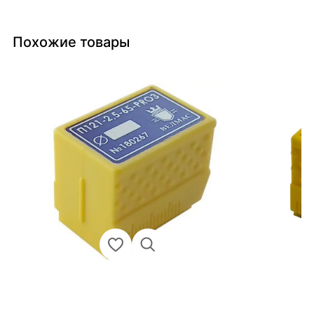
Похожие товары