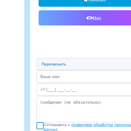
Max
Предпочтительный способ связи
Соглашаюсь с
правилами обработки персона
данных