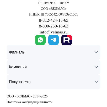
Пн-Пт 09:00—18:00*
ООО «ВЕЛМАС»
ИНН/КПП 7805642300/783901001
8‑812‑424‑18‑63
8‑800‑250‑18‑63
info@velmas.ru
Филиалы
Компания
Покупателю
ООО «ВЕЛМАС» 2014-2026
Политика конфиденциальности