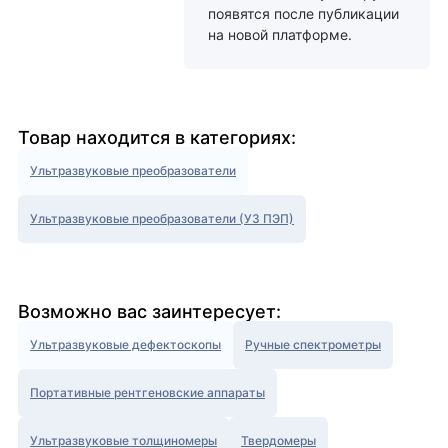
появятся после публикации
на новой платформе.
Товар находится в категориях:
Ультразвуковые преобразователи
Ультразвуковые преобразователи (УЗ ПЭП)
Возможно вас заинтересует:
Ультразвуковые дефектоскопы
Ручные спектрометры
Портативные рентгеновские аппараты
Ультразвуковые толщиномеры
Твердомеры