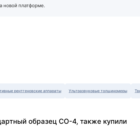
а новой платформе.
тивные рентгеновские аппараты
Ультразвуковые толщиномеры
Тв
дартный образец СО-4, также купили