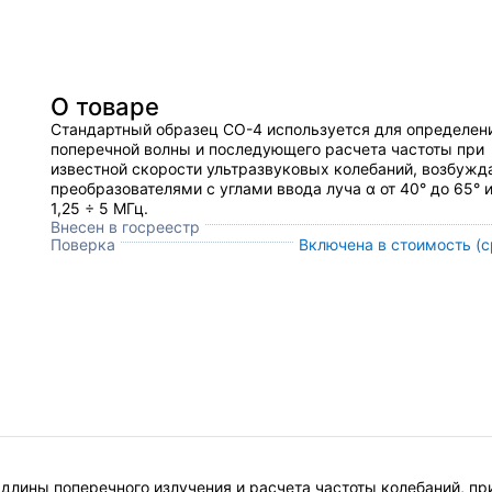
О товаре
Стандартный образец СО-4 используется для определен
поперечной волны и последующего расчета частоты при
известной скорости ультразвуковых колебаний, возбуж
преобразователями с углами ввода луча α от 40° до 65° 
1,25 ÷ 5 МГц.
Внесен в госреестр
Поверка
Включена в стоимость (ср
 длины поперечного излучения и расчета частоты колебаний, п