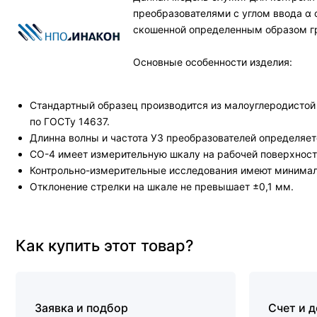
преобразователями с углом ввода α о
скошенной определенным образом г
Основные особенности изделия:
Стандартный образец производится из малоуглеродистой 
по ГОСТу 14637.
Длинна волны и частота УЗ преобразователей определяе
СО-4 имеет измерительную шкалу на рабочей поверхност
Контрольно-измерительные исследования имеют минималь
Отклонение стрелки на шкале не превышает ±0,1 мм.
Как купить этот товар?
Заявка и подбор
Счет и 