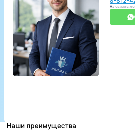
8-812-4
На связи в л
Наши преимущества