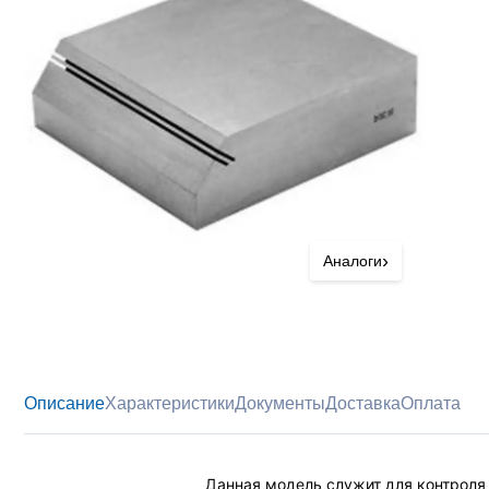
›
Аналоги
Описание
Характеристики
Документы
Доставка
Оплата
Данная модель служит для контроля