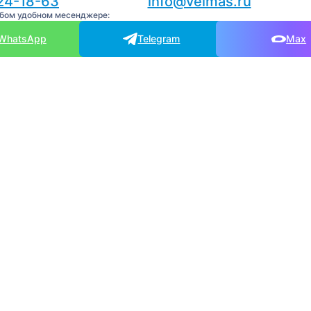
24-18-63
info@velmas.ru
юбом удобном месенджере:
WhatsApp
Telegram
Max