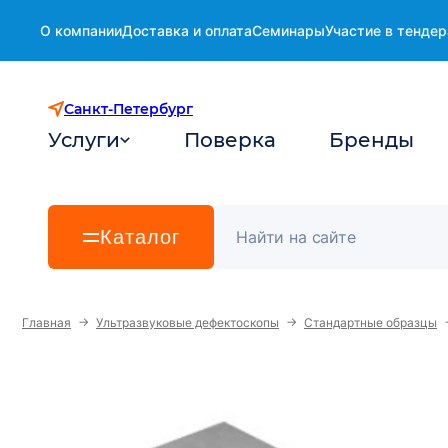
О компании
Доставка и оплата
Семинары
Участие в тендер
Санкт-Петербург
Услуги
Поверка
Бренды
Каталог
→
→
Главная
Ультразвуковые дефектоскопы
Стандартные образцы