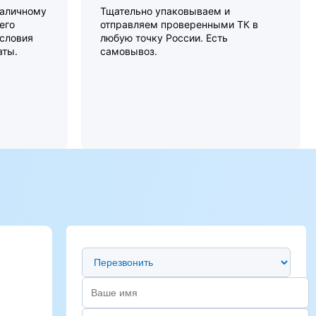
наличному
Тщательно упаковываем и
его
отправляем проверенными ТК в
словия
любую точку России. Есть
аты.
самовывоз.
Предпочтительный способ связи