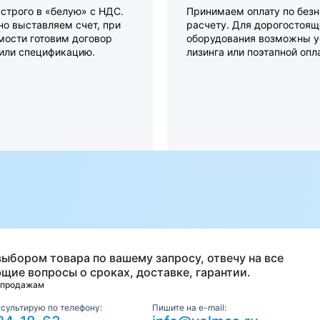
строго в «белую» с НДС.
Принимаем оплату по без
о выставляем счет, при
расчету. Для дорогостоящ
мости готовим договор
оборудования возможны у
 или спецификацию.
лизинга или поэтапной опл
а
выбором товара по вашему запросу, отвечу на все
щие вопросы о сроках, доставке, гарантии.
 продажам
нсультирую по телефону:
Пишите на e-mail: