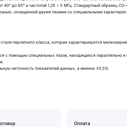
т 40° до 65° и частотой 1,25 ÷ 5 МГц. Стандартный образец СО
ранью, оснащенной двумя пазами со специальными характерис
стали перлитного класса, которая характеризуется мелкозерни
тся с помощью специальных пазов, находящихся параллельно и
и.
ную неточность показателей данных, а именно ±0,5%.
договор
Оплата