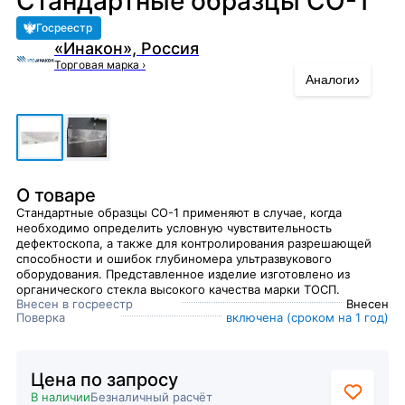
Стандартные образцы СО-1
Госреестр
«Инакон», Россия
Торговая марка
›
›
Аналоги
О товаре
Стандартные образцы СО-1 применяют в случае, когда
необходимо определить условную чувствительность
дефектоскопа, а также для контролирования разрешающей
способности и ошибок глубиномера ультразвукового
оборудования. Представленное изделие изготовлено из
органического стекла высокого качества марки ТОСП.
Внесен в госреестр
Внесен
Поверка
включена (сроком на 1 год)
Цена по запросу
В наличии
Безналичный расчёт