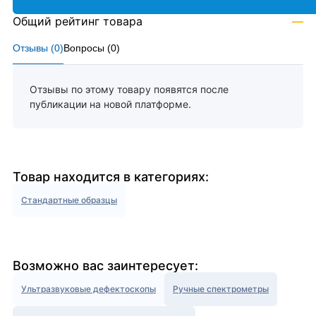
Общий рейтинг товара
—
Отзывы (
0
)
Вопросы (
0
)
Отзывы по этому товару появятся после
публикации на новой платформе.
Товар находится в категориях:
Стандартные образцы
Возможно вас заинтересует:
Ультразвуковые дефектоскопы
Ручные спектрометры