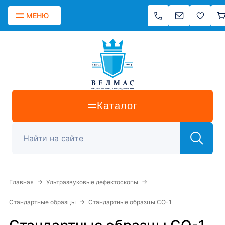
МЕНЮ
Каталог
→
→
Главная
Ультразвуковые дефектоскопы
→
Стандартные образцы
Стандартные образцы СО-1