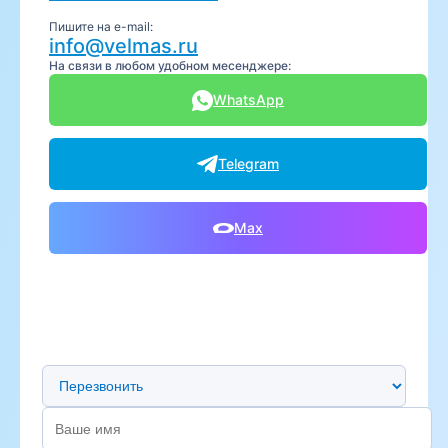
Пишите на e-mail:
info@velmas.ru
На связи в любом удобном месенджере:
WhatsApp
Telegram
Max
Предпочтительный способ связи