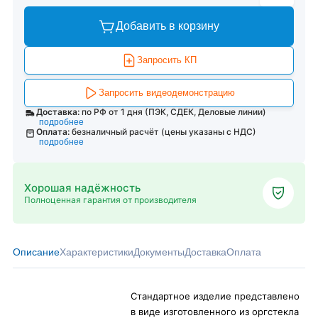
Добавить в корзину
Запросить КП
Запросить видеодемонстрацию
Доставка:
по РФ от 1 дня (ПЭК, СДЕК, Деловые линии)
подробнее
Оплата:
безналичный расчёт (цены указаны с НДС)
подробнее
Хорошая надёжность
Полноценная гарантия от производителя
Описание
Характеристики
Документы
Доставка
Оплата
Стандартное изделие представлено
в виде изготовленного из оргстекла