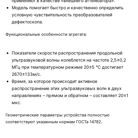
применяют в качестве «внешнего аттенюатора».
Модель помогает быстро и качественно определить
условную чувствительность преобразователей
дефектоскопа.
Функциональные особенности агрегата:
Показатели скорости распространения продольной
ультразвуковой волны колеблется на частоте 2,5±0,2
МГц при температурном режиме 20±5 °С достигает
2670±133м/с.
Время, за которое происходит активное
распространение этих ультразвуковых волн в двух
направлениях – прямом и обратном – составляет 20±1
мкс.
Геометрические параметры устройства полностью
соответствуют указанным нормам ГОСТа 14782.