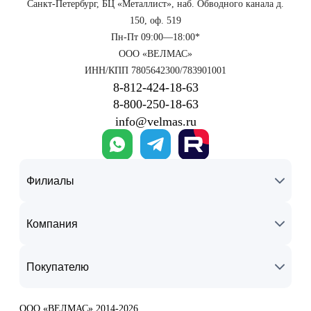
Санкт-Петербург, БЦ «Металлист», наб. Обводного канала д.
150, оф. 519
Пн-Пт 09:00—18:00*
ООО «ВЕЛМАС»
ИНН/КПП 7805642300/783901001
8‑812‑424‑18‑63
8‑800‑250‑18‑63
info@velmas.ru
Филиалы
Компания
Покупателю
ООО «ВЕЛМАС» 2014-2026