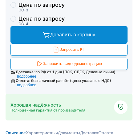
Цена по запросу
ОС-3
Цена по запросу
ОС-4
Добавить в корзину
Запросить КП
Запросить видеодемонстрацию
Доставка:
по РФ от 1 дня (ПЭК, СДЕК, Деловые линии)
подробнее
Оплата:
безналичный расчёт (цены указаны с НДС)
подробнее
Хорошая надёжность
Полноценная гарантия от производителя
Описание
Характеристики
Документы
Доставка
Оплата