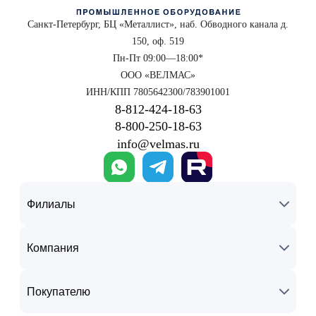
Санкт-Петербург, БЦ «Металлист», наб. Обводного канала д.
150, оф. 519
Пн-Пт 09:00—18:00*
ООО «ВЕЛМАС»
ИНН/КПП 7805642300/783901001
8‑812‑424‑18‑63
8‑800‑250‑18‑63
info@velmas.ru
Филиалы
Компания
Покупателю