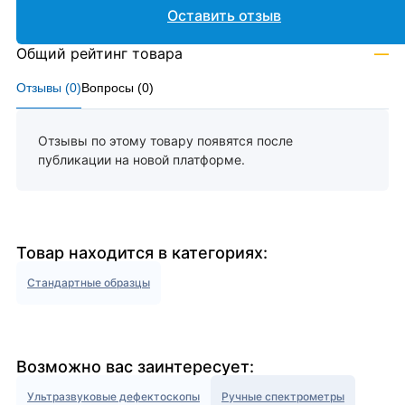
Оставить отзыв
Общий рейтинг товара
—
Отзывы (
0
)
Вопросы (
0
)
Отзывы по этому товару появятся после
публикации на новой платформе.
Товар находится в категориях:
Стандартные образцы
Возможно вас заинтересует:
Ультразвуковые дефектоскопы
Ручные спектрометры