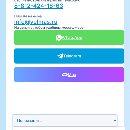
Бесплатно консультирую по телефону:
8-812-424-18-63
Пишите на e-mail:
info@velmas.ru
На связи в любом удобном месенджере:
WhatsApp
Telegram
Max
Предпочтительный способ связи