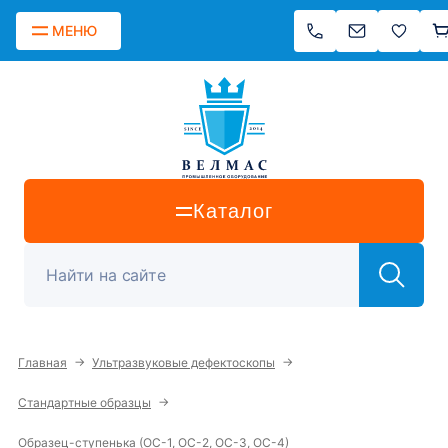
МЕНЮ
Каталог
→
→
Главная
Ультразвуковые дефектоскопы
→
Стандартные образцы
Образец-ступенька (ОС-1, ОС-2, ОС-3, ОС-4)