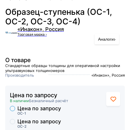
Образец-ступенька (ОС-1,
ОС-2, ОС-3, ОС-4)
«Инакон», Россия
Торговая марка
›
›
Аналоги
О товаре
Стандартные образцы толщины для оперативной настройки
ультразвуковых толщиномеров
Производитель
«Инакон», Россия
Цена по запросу
В наличии
Безналичный расчёт
Цена по запросу
Торговые предложения
ОС-1
Цена по запросу
ОС-2