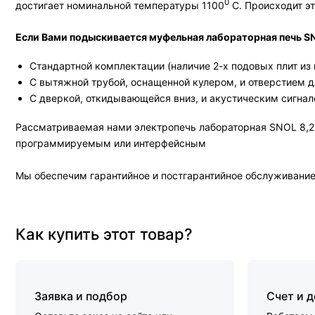
0
достигает номинальной температуры 1100
С. Происходит эт
Если Вами подыскивается муфельная лабораторная печь SNO
Стандартной комплектации (наличие 2-х подовых плит из
С вытяжной трубой, оснащенной кулером, и отверстием д
С дверкой, откидывающейся вниз, и акустическим сигнал
Рассматриваемая нами электропечь лабораторная SNOL 8,2
программируемым или интерфейсным
Мы обеспечим гарантийное и постгарантийное обслуживание 
Как купить этот товар?
Заявка и подбор
Счет и 