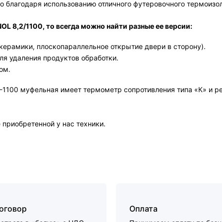
о благодаря использованию отличного футеровочного термоизо
L 8,2/1100, то всегда можно найти разные ее версии:
 керамики, плоскопараллельное открытие двери в сторону).
ля удаления продуктов обработки.
ом.
-1100 муфельная имеет термометр сопротивления типа «К» и 
приобретенной у нас техники.
договор
Оплата