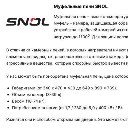
Муфельные печи SNOL
Муфельная печь – высокотемператур
муфель – камера, защищающая обраб
устройства с рабочей камерой из о
0
нагрузки до 1100
. Для защиты воло
В отличие от камерных печей, в которых нагреватели имею
элементы не видны, т.к. расположены за стенками камеры 
агрессивные вещества, которые способны быстро вывести и
У нас может быть приобретена муфельная печь, цена которо
Габаритами (от 340 x 470 x 430 до 649 x 899 x 739).
Объемом камер (3-39 л).
Весом (18-74 кг).
Потреблением энергии (от 1,7 / 230 до 6,0 / 400 кВт / В).
Разнятся они и способом открывания дверки. Это может быть