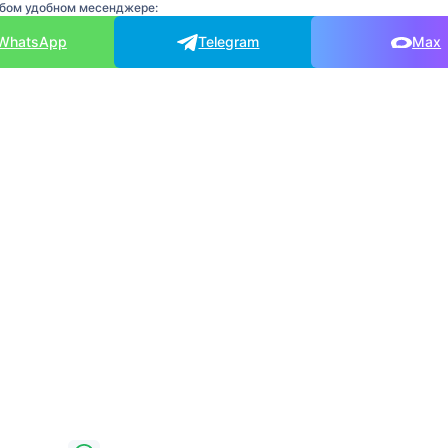
юбом удобном месенджере:
WhatsApp
Telegram
Max