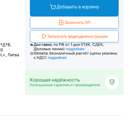
Добавить в корзину
Запросить КП
Запросить видеодемонстрацию
Ш*Д*В,
Доставка:
по РФ от 1 дня (ПЭК, СДЕК,
Деловые линии)
подробнее
20
Оплата:
безналичный расчёт (цены указаны
L», Литва
с НДС)
подробнее
Хорошая надёжность
Полноценная гарантия от производителя