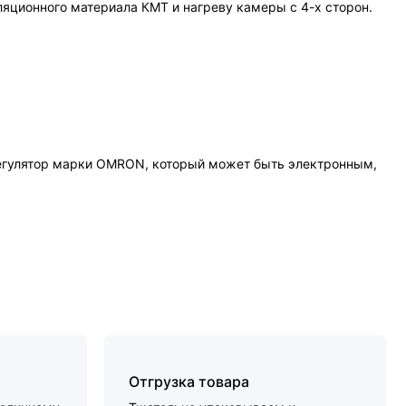
ляционного материала КМТ и нагреву камеры с 4-х сторон.
регулятор марки OMRON, который может быть электронным,
Отгрузка товара