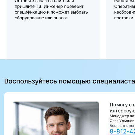
Оставьте заказ на сайте или
Работаем 
пришлите ТЗ. Инженер проверит
Оперативн
спецификацию и поможет выбрать
необходи
оборудование или аналог.
поставки
Воспользуйтесь помощью специалист
Помогу с 
интересую
Менеджер по
Олег Ульянов
Бесплатно ко
8-812-4