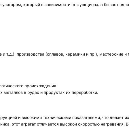
лятором, который в зависимости от функционала бывает одног
и т.д.), производства (сплавов, керамики и пр.), мастерски
логического происхождения.
 металлов в рудах и продуктах их переработки.
рукцией и высокими техническими показателями, что делает и
ника, этот агрегат отличается высокой скоростью нагревания. 