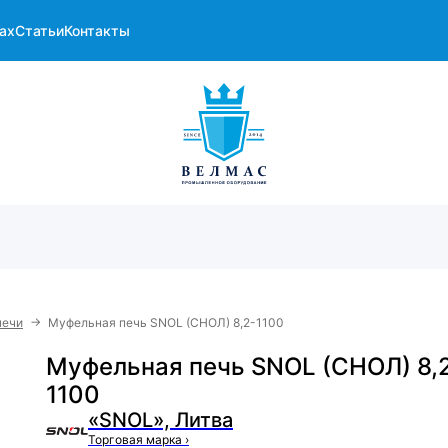
ах
Статьи
Контакты
→
печи
Муфельная печь SNOL (СНОЛ) 8,2-1100
Муфельная печь SNOL (СНОЛ) 8,
1100
«SNOL», Литва
Торговая марка
›