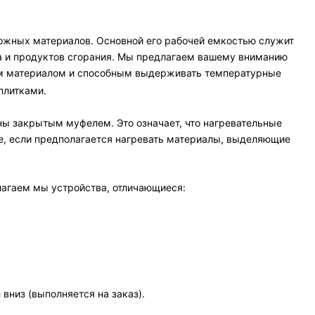
ожных материалов. Основной его рабочей емкостью служит
а и продуктов сгорания. Мы предлагаем вашему вниманию
ым материалом и способным выдерживать температурные
плитками.
ны закрытым муфелем. Это означает, что нагревательные
ее, если предполагается нагревать материалы, выделяющие
длагаем мы устройства, отличающиеся:
вниз (выполняется на заказ).