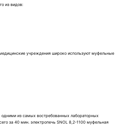
о из видов:
е и медицинские учреждения широко используют муфельные
х одними из самых востребованных лабораторных
Всего за 40 мин. электропечь SNOL 8,2-1100 муфельная