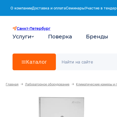
О компании
Доставка и оплата
Семинары
Участие в тендер
Санкт-Петербург
Услуги
Поверка
Бренды
Каталог
→
→
Главная
Лабораторное оборудование
Климатические камеры и 