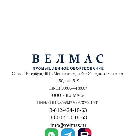
Санкт-Петербург, БЦ «Металлист», наб. Обводного канала д.
150, оф. 519
Пн-Пт 09:00—18:00*
ООО «ВЕЛМАС»
ИНН/КПП 7805642300/783901001
8‑812‑424‑18‑63
8‑800‑250‑18‑63
info@velmas.ru