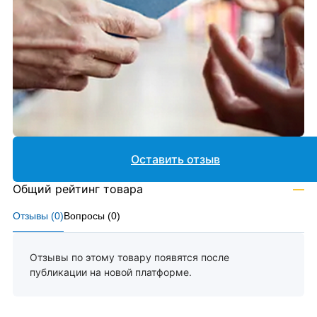
Оставить отзыв
Общий рейтинг товара
—
Отзывы (
0
)
Вопросы (
0
)
Отзывы по этому товару появятся после
публикации на новой платформе.