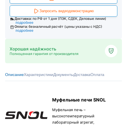
Запросить видеодемонстрацию
Доставка:
по РФ от 1 дня (ПЭК, СДЕК, Деловые линии)
подробнее
Оплата:
безналичный расчёт (цены указаны с НДС)
подробнее
Хорошая надёжность
Полноценная гарантия от производителя
Описание
Характеристики
Документы
Доставка
Оплата
Муфельные печи SNOL
Муфельная печь –
высокотемпературный
лабораторный агрегат,