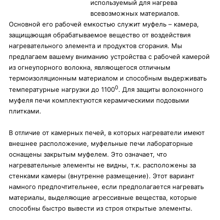
используемый для нагрева
всевозможных материалов.
Основной его рабочей емкостью служит муфель – камера,
защищающая обрабатываемое вещество от воздействия
нагревательного элемента и продуктов сгорания. Мы
предлагаем вашему вниманию устройства с рабочей камерой
из огнеупорного волокна, являющегося отличным
термоизоляционным материалом и способным выдерживать
0
температурные нагрузки до 1100
. Для защиты волоконного
муфеля печи комплектуются керамическими подовыми
плитками.
В отличие от камерных печей, в которых нагреватели имеют
внешнее расположение, муфельные печи лабораторные
оснащены закрытым муфелем. Это означает, что
нагревательные элементы не видны, т.к. расположены за
стенками камеры (внутренне размещение). Этот вариант
намного предпочтительнее, если предполагается нагревать
материалы, выделяющие агрессивные вещества, которые
способны быстро вывести из строя открытые элементы.