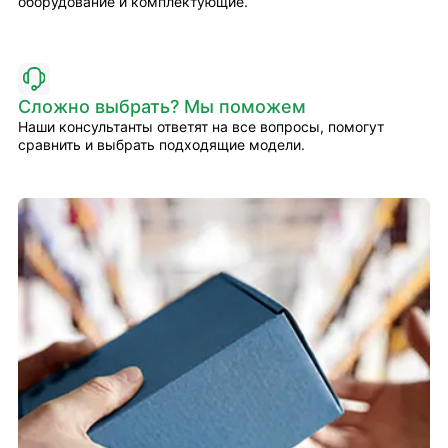
оборудование и комплектующие.
Сложно выбрать? Мы поможем
Наши консультанты ответят на все вопросы, помогут
сравнить и выбрать подходящие модели.