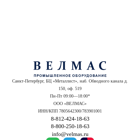
Санкт-Петербург, БЦ «Металлист», наб. Обводного канала д.
150, оф. 519
Пн-Пт 09:00—18:00*
ООО «ВЕЛМАС»
ИНН/КПП 7805642300/783901001
8‑812‑424‑18‑63
8‑800‑250‑18‑63
info@velmas.ru