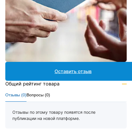
Оставить отзыв
Общий рейтинг товара
—
Отзывы (
0
)
Вопросы (
0
)
Отзывы по этому товару появятся после
публикации на новой платформе.