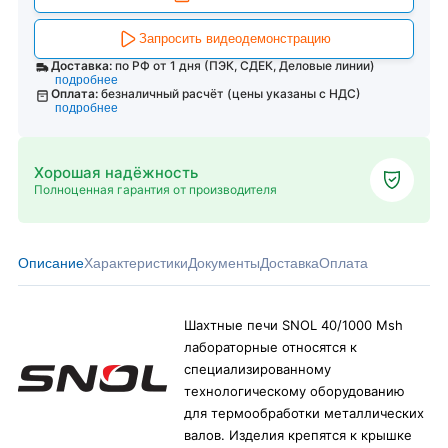
Запросить видеодемонстрацию
Доставка:
по РФ от 1 дня (ПЭК, СДЕК, Деловые линии)
подробнее
Оплата:
безналичный расчёт (цены указаны с НДС)
подробнее
Хорошая надёжность
Полноценная гарантия от производителя
Описание
Характеристики
Документы
Доставка
Оплата
Шахтные печи SNOL 40/1000 Msh
лабораторные относятся к
специализированному
технологическому оборудованию
для термообработки металлических
валов. Изделия крепятся к крышке