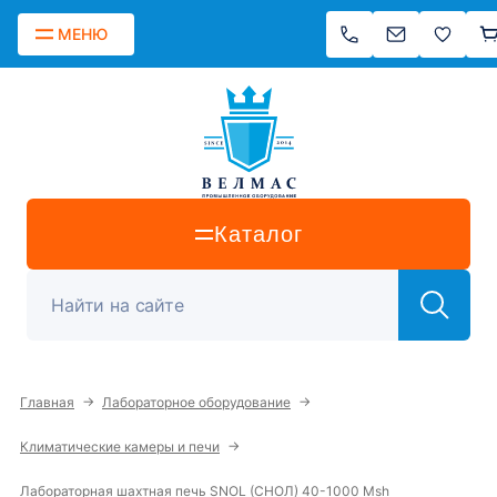
МЕНЮ
Каталог
→
→
Главная
Лабораторное оборудование
→
Климатические камеры и печи
Лабораторная шахтная печь SNOL (СНОЛ) 40-1000 Msh