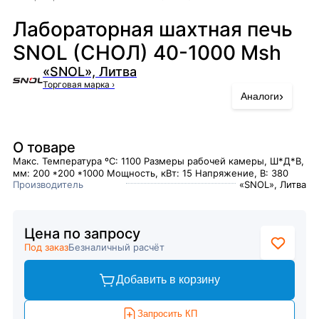
Лабораторная шахтная печь
SNOL (СНОЛ) 40-1000 Msh
«SNOL», Литва
Торговая марка
›
›
Аналоги
О товаре
Макс. Температура ºC: 1100 Размеры рабочей камеры, Ш*Д*В,
мм: 200 *200 *1000 Мощность, кВт: 15 Напряжение, В: 380
Производитель
«SNOL», Литва
Цена по запросу
Под заказ
Безналичный расчёт
Добавить в корзину
Запросить КП