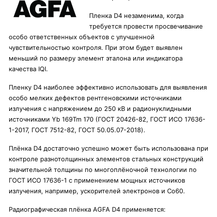
Пленка D4 незаменима, когда
требуется провести просвечивание
особо ответственных объектов с улучшенной
чувствительностью контроля. При этом будет выявлен
меньший по размеру элемент эталона или индикатора
качества IQI.
Пленку D4 наиболее эффективно использовать для выявления
особо мелких дефектов рентгеновскими источниками
излучения с напряжением до 250 кВ и радионуклидными
источниками Yb 169Tm 170 (ГОСТ 20426-82, ГОСТ ИСО 17636-
1-2017, ГОСТ 7512-82, ГОСТ 50.05.07-2018).
Плёнка D4 достаточно успешно может быть использована при
контроле разнотолщинных элементов стальных конструкций
значительной толщины по многоплёночной технологии по
ГОСТ ИСО 17636-1 с применением мощных источников
излучения, например, ускорителей электронов и Co60.
Радиографическая плёнка AGFA D4 применяется: