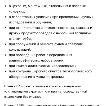
в цеховых, монтажных, стапельных и полевых
условиях;
в лабораторных условиях при проведении научных
исследований и обучения;
при строительстве и ремонте нефтяных, газовых и
других продуктопроводов с небольшой толщиной
стенки трубы;
при сооружении и ремонте судов и плавучих
конструкций;
при проведении работ в передвижных
радиографических лабораториях;
при криминалистических исследованиях;
при контроле широкого спектра технологического
оборудования в машиностроении.
Плёнка D4 может использоваться со свинцовыми
усиливающими экранами или при непосредственной
экспозиции без экранов.
Пленки AGFA выдерживают высокий уровень неактиничного