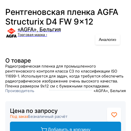
Рентгеновская пленка AGFA
Structurix D4 FW 9x12
«AGFA», Бельгия
Торговая марка
›
›
Аналоги
О товаре
Радиографическая пленка для промышленного
рентгеновского контроля класса С3 по классификации ISO
11699-1. Используется для задач, когда требуется обеспечить
радиографическое изображение очень высокого качества.
Пленка размером 9х12 см с бумажными прокладками.
Производитель
«AGFA», Бельгия
Цена по запросу
Под заказ
Безналичный расчёт
Добавить в корзину