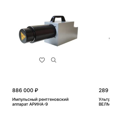
886 000 ₽
289 0
Импульсный рентгеновский
Ультра
аппарат АРИНА-9
ВЕЛМА