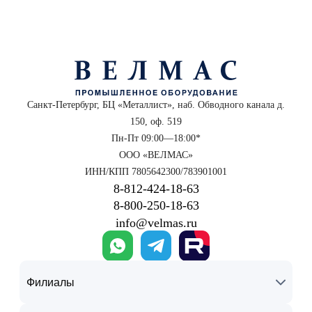
Санкт-Петербург, БЦ «Металлист», наб. Обводного канала д.
150, оф. 519
Пн-Пт 09:00—18:00*
ООО «ВЕЛМАС»
ИНН/КПП 7805642300/783901001
8‑812‑424‑18‑63
8‑800‑250‑18‑63
info@velmas.ru
Филиалы