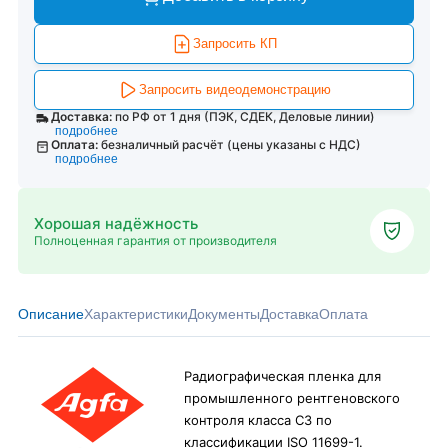
Запросить КП
Запросить видеодемонстрацию
Доставка:
по РФ от 1 дня (ПЭК, СДЕК, Деловые линии)
подробнее
Оплата:
безналичный расчёт (цены указаны с НДС)
подробнее
Хорошая надёжность
Полноценная гарантия от производителя
Описание
Характеристики
Документы
Доставка
Оплата
Радиографическая пленка для
промышленного рентгеновского
контроля класса С3 по
классификации ISO 11699-1.