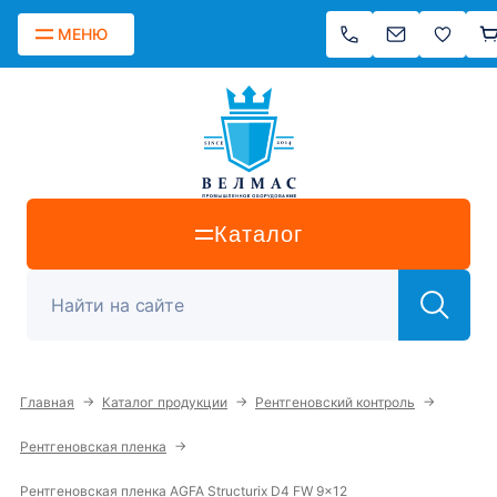
МЕНЮ
Каталог
→
→
→
Главная
Каталог продукции
Рентгеновский контроль
→
Рентгеновская пленка
Рентгеновская пленка AGFA Structurix D4 FW 9x12