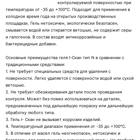
контролируемой поверхностью при
температурах от -35 до +100°С. Подходит для применения в
холодное время года на открытых производственных
площадках. Гель нетоксичен, экологически безопасен,
смывается водой или стирается ветошью, не содержит серы
и галогенов. В состав входят антикоррозийные и
бактерицидные добавки.
Основные преимущества геля I-Скан тип N в сравнении с
традиционными средствами:
1. Не требует специальных средств для удаления с
поверхности. Легко удаляется с поверхности водой или сухой
ветошью.
2. Не требует обезжиривания детали после проведения
контроля. Может без помех использоваться на деталях,
предназначенных под дальнейшую покраску или дальнейшую
обработку любого типа.
3. Гель I- Скан не вызывает коррозии изделий.
4. Температурный диапазон применения от -35 до +100°С.
5. В отличие от масел гель неогнеопасен, нетоксичен и