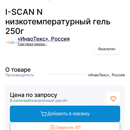
I-SCAN N
низкотемпературный гель
250г
«ИнвоТекс», Россия
Торговая марка
›
›
Аналоги
О товаре
Производитель
«ИнвоТекс», Россия
Цена по запросу
В наличии
Безналичный расчёт
Добавить в корзину
Запросить КП