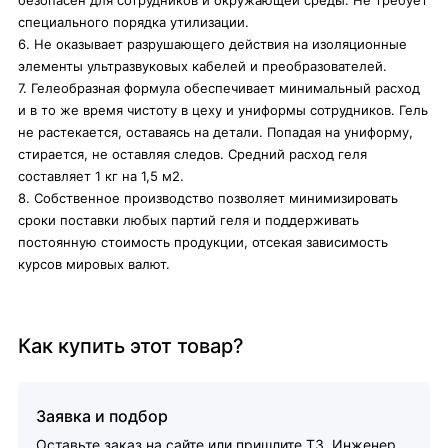
безопасен для сотрудников и окружающей среды. Не требует
специального порядка утилизации.
6. Не оказывает разрушающего действия на изоляционные
элементы ультразвуковых кабелей и преобразователей.
7. Гелеобразная формула обеспечивает минимальный расход
и в то же время чистоту в цеху и униформы сотрудников. Гель
не растекается, оставаясь на детали. Попадая на униформу,
стирается, не оставляя следов. Средний расход геля
составляет 1 кг на 1,5 м2.
8. Собственное производство позволяет минимизировать
сроки поставки любых партий геля и поддерживать
постоянную стоимость продукции, отсекая зависимость
курсов мировых валют.
Как купить этот товар?
Заявка и подбор
Оставьте заказ на сайте или пришлите ТЗ. Инженер