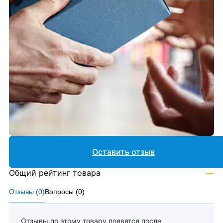
Оставить отзыв
Общий рейтинг товара
—
Отзывы (
0
)
Вопросы (
0
)
Отзывы по этому товару появятся после