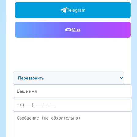
Telegram
Max
Предпочтительный способ связи