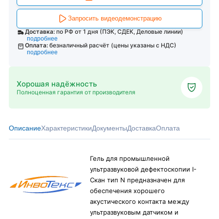
Запросить видеодемонстрацию
Доставка:
по РФ от 1 дня (ПЭК, СДЕК, Деловые линии)
подробнее
Оплата:
безналичный расчёт (цены указаны с НДС)
подробнее
Хорошая надёжность
Полноценная гарантия от производителя
Описание
Характеристики
Документы
Доставка
Оплата
Гель для промышленной
ультразвуковой дефектоскопии I-
Скан тип N предназначен для
обеспечения хорошего
акустического контакта между
ультразвуковым датчиком и