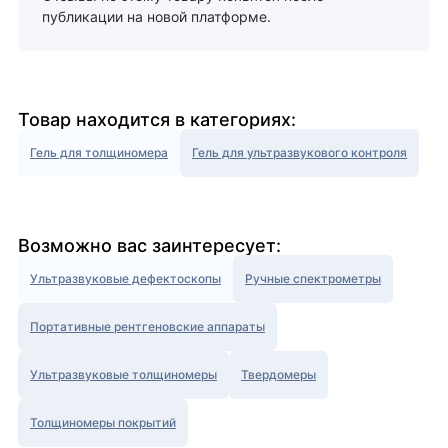
публикации на новой платформе.
Товар находится в категориях:
Гель для толщиномера
Гель для ультразвукового контроля
Возможно вас заинтересует:
Ультразвуковые дефектоскопы
Ручные спектрометры
Портативные рентгеновские аппараты
Ультразвуковые толщиномеры
Твердомеры
Толщиномеры покрытий