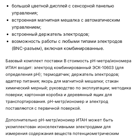
большой цветной дисплей с сенсорной панелью
управления;
встроенная магнитная мешалка с автоматическим
управлением;
встроенный держатель электродов;
возможность работы с любыми типами электродов
(BNC-разъем), включая комбинированные.
Базовый комплект поставки В стоимость рН-метра/иономера
ИТАН входит: электрод комбинированный ЭСК-10603 (для
определения рН); термодатчик; держатель электродов;
адаптер питания; якорь для магнитной мешалки; стакан
химический мерный; руководство по эксплуатации; методика
поверки; картонная коробка и деревянный ящик для
транспортирования. рН-метр/иономер и электрод
поставляются с первичной поверкой.
Дополнительно рН-метр/ионоиер ИТАН может быть
укомплектован ионселективными электродами для
измерения содержания веществ потенциометрическим