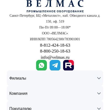
Санкт-Петербург, БЦ «Металлист», наб. Обводного канала д.
150, оф. 519
Пн-Пт 09:00—18:00*
ООО «ВЕЛМАС»
ИНН/КПП 7805642300/783901001
8‑812‑424‑18‑63
8‑800‑250‑18‑63
info@velmas.ru
Филиалы
Компания
Покупателю