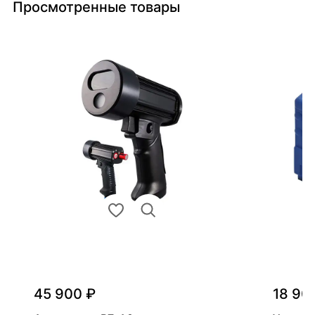
Просмотренные товары
45 900 ₽
18 90