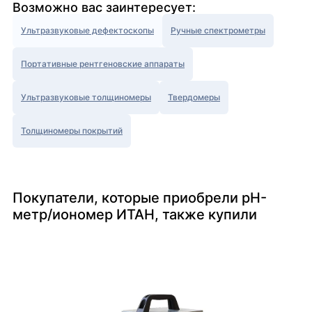
Возможно вас заинтересует:
Ультразвуковые дефектоскопы
Ручные спектрометры
Портативные рентгеновские аппараты
Ультразвуковые толщиномеры
Твердомеры
Толщиномеры покрытий
Покупатели, которые приобрели pH-
метр/иономер ИТАН, также купили