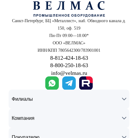
Санкт-Петербург, БЦ «Металлист», наб. Обводного канала д.
150, оф. 519
Пн-Пт 09:00—18:00*
ООО «ВЕЛМАС»
ИНН/КПП 7805642300/783901001
8‑812‑424‑18‑63
8‑800‑250‑18‑63
info@velmas.ru
Филиалы
Компания
Покупателю