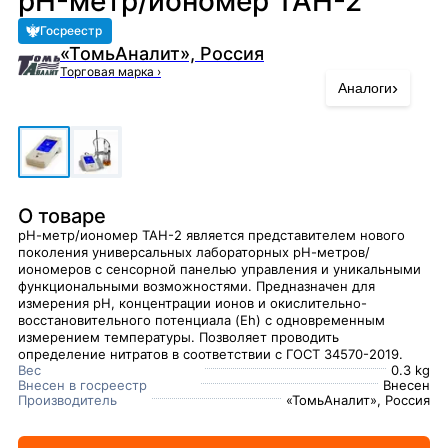
pH-метр/иономер ТАН-2
Госреестр
«ТомьАналит», Россия
Торговая марка
›
›
Аналоги
О товаре
рН-метр/иономер ТАН-2 является представителем нового
поколения универсальных лабораторных рН-метров/
иономеров с сенсорной панелью управления и уникальными
функциональными возможностями. Предназначен для
измерения рН, концентрации ионов и окислительно-
восстановительного потенциала (Eh) с одновременным
измерением температуры. Позволяет проводить
определение нитратов в соответствии с ГОСТ 34570-2019.
Вес
0.3 kg
Внесен в госреестр
Внесен
Производитель
«ТомьАналит», Россия