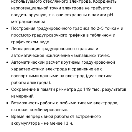
используемого стеклянного электрода. Координаты
изопотенциальной точки электрода не требуется
вводить вручную, т.к. они сохранены в памяти рН-
метра/иономера.
Построения градуировочного графика по 2–5 точкам и
просмотр градуировочного графика в табличном и
графическом виде.
Линеаризация градуировочного графика и
автоматическое исключение «выпавших» точек.
Автоматический расчет крутизны градуировочной
характеристики электрода и сравнение ее с
паспортными данными на электрод (диагностика
работы электрода).
Сохранение в памяти рН-метра до 149 тыс. результатов
измерений.
Возможность работы с любыми типами электродов,
включая комбинированные.
Время непрерывной работы от встроенного
аккумулятора - не менее 13 ч.