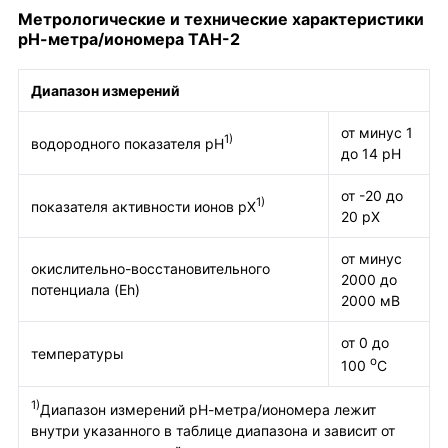
Метрологические и технические характеристики
рН-метра/иономера ТАН-2
Диапазон измерений
от минус 1
1)
водородного показателя рН
до 14 рН
от -20 до
1)
показателя активности ионов рХ
20 рХ
от минус
окислительно-восстановительного
2000 до
потенциала (Eh)
2000 мВ
от 0 до
температуры
о
100
С
1)
Диапазон измерений рН-метра/иономера лежит
внутри указанного в таблице диапазона и зависит от