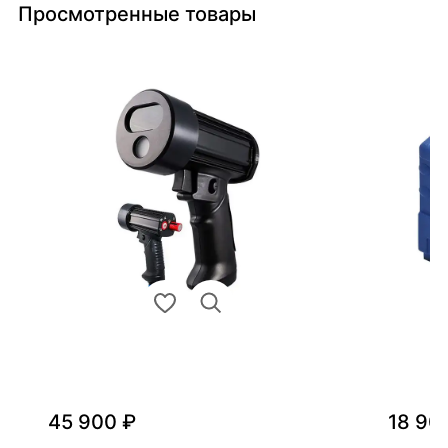
Просмотренные товары
45 900 ₽
18 90