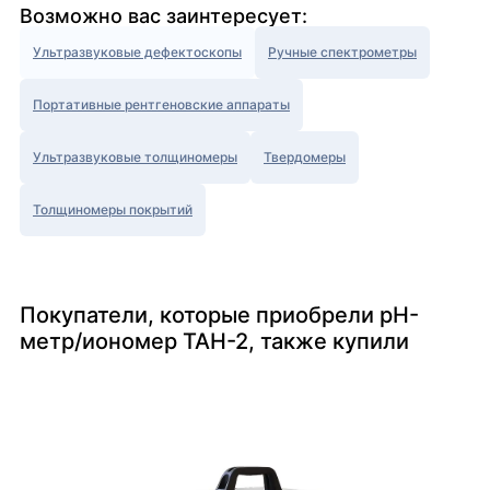
Возможно вас заинтересует:
Ультразвуковые дефектоскопы
Ручные спектрометры
Портативные рентгеновские аппараты
Ультразвуковые толщиномеры
Твердомеры
Толщиномеры покрытий
Покупатели, которые приобрели pH-
метр/иономер ТАН-2, также купили