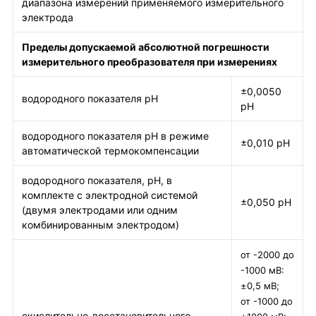
диапазона измерений применяемого измерительного
электрода
Пределы допускаемой абсолютной погрешности
измерительного преобразователя при измерениях
±0,0050
водородного показателя рН
рН
водородного показателя рН в режиме
±0,010 рН
автоматической термокомпенсации
водородного показателя, рН, в
комплекте с электродной системой
±0,050 рН
(двумя электродами или одним
комбинированным электродом)
от -2000 до
-1000 мВ:
±0,5 мВ;
от -1000 до
окислительно-восстановительного