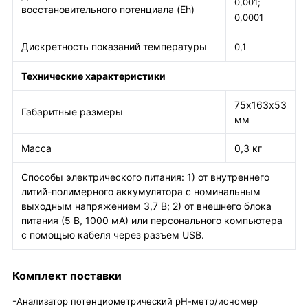
0,001;
восстановительного потенциала (Eh)
0,0001
Дискретность показаний температуры
0,1
Технические характеристики
75х163х53
Габаритные размеры
мм
Масса
0,3 кг
Способы электрического питания: 1) от внутреннего
литий-полимерного аккумулятора с номинальным
выходным напряжением 3,7 В; 2) от внешнего блока
питания (5 В, 1000 мА) или персонального компьютера
с помощью кабеля через разъем USB.
Комплект поставки
-Анализатор потенциометрический рН-метр/иономер