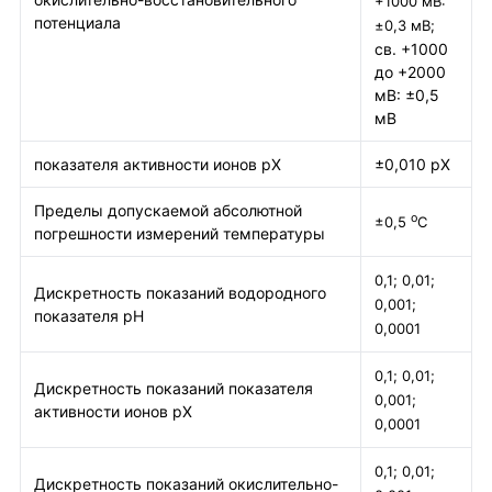
+1000 мВ:
потенциала
±0,3 мВ;
св. +1000
до +2000
мВ: ±0,5
мВ
показателя активности ионов рХ
±0,010 рХ
Пределы допускаемой абсолютной
о
±0,5
С
погрешности измерений температуры
0,1; 0,01;
Дискретность показаний водородного
0,001;
показателя рН
0,0001
0,1; 0,01;
Дискретность показаний показателя
0,001;
активности ионов рХ
0,0001
0,1; 0,01;
Дискретность показаний окислительно-