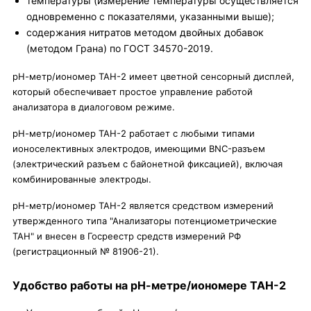
температуры (измерение температуры осуществляется
одновременно с показателями, указанными выше);
содержания нитратов методом двойных добавок
(методом Грана) по ГОСТ 34570-2019.
рН-метр/иономер ТАН-2 имеет цветной сенсорный дисплей,
который обеспечивает простое управление работой
анализатора в диалоговом режиме.
рН-метр/иономер ТАН-2 работает с любыми типами
ионоселективных электродов, имеющими BNC-разъем
(электрический разъем с байонетной фиксацией), включая
комбинированные электроды.
рН-метр/иономер ТАН-2 является средством измерений
утвержденного типа "Анализаторы потенциометрические
ТАН" и внесен в Госреестр средств измерений РФ
(регистрационный № 81906-21).
Удобство работы на рН-метре/иономере ТАН-2