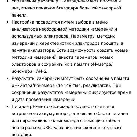
Управление работой рН-метра/иономера простое и
интуитивно понятное благодаря большой сенсорной
панели.
Настройка проводится путем выбора в меню
анализатора необходимой методики измерений и
используемых электродов. Параметры методик
измерений и характеристики электродов прошиты в
памяти анализатора. Есть возможность создать новые
методики измерений, внести параметры новых
электродов и сохранить их в памяти рН-метра/
иономера ТАН-2.
Результаты измерений могут быть сохранены в памяти
рН-метра/иономера (до 149 тыс. результатов). При
сохранении результатов измерений фиксируются время
и дата проведения измерений.
Питание рН-метра/иономера осуществляется от
встроенного аккумулятора, от внешнего блока питания
или персонального компьютера с помощью кабеля
через разъем USB. Блок питания входит в комплект
поставки.