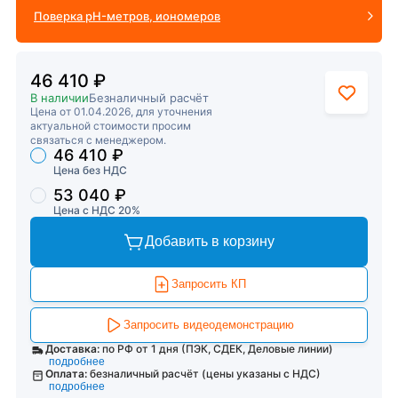
Поверка pH-метров, иономеров
46 410 ₽
В наличии
Безналичный расчёт
Цена от 01.04.2026, для уточнения
актуальной стоимости просим
связаться с менеджером.
46 410 ₽
Торговые предложения
Цена без НДС
53 040 ₽
Цена с НДС 20%
Добавить в корзину
Запросить КП
Запросить видеодемонстрацию
Доставка:
по РФ от 1 дня (ПЭК, СДЕК, Деловые линии)
подробнее
Оплата:
безналичный расчёт (цены указаны с НДС)
подробнее