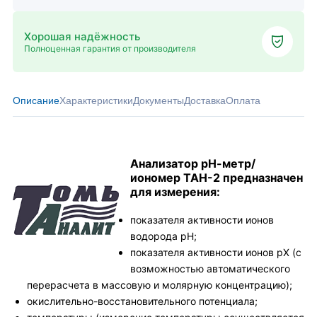
Хорошая надёжность
Полноценная гарантия от производителя
Описание
Характеристики
Документы
Доставка
Оплата
Анализатор рН-метр/
иономер ТАН-2 предназначен
для измерения:
показателя активности ионов
водорода рН;
показателя активности ионов рХ (с
возможностью автоматического
перерасчета в массовую и молярную концентрацию);
окислительно-восстановительного потенциала;