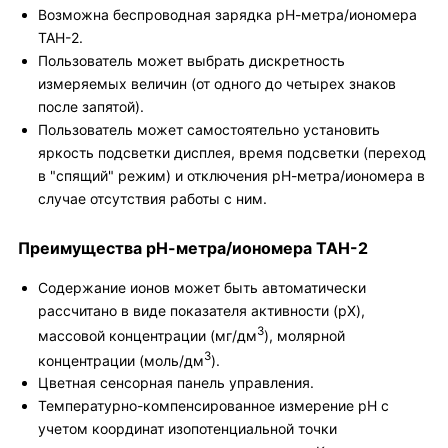
Возможна беспроводная зарядка рН-метра/иономера
ТАН-2.
Пользователь может выбрать дискретность
измеряемых величин (от одного до четырех знаков
после запятой).
Пользователь может самостоятельно установить
яркость подсветки дисплея, время подсветки (переход
в "спящий" режим) и отключения рН-метра/иономера в
случае отсутствия работы с ним.
Преимущества рН-метра/иономера ТАН-2
Содержание ионов может быть автоматически
рассчитано в виде показателя активности (рХ),
3
массовой концентрации (мг/дм
), молярной
3
концентрации (моль/дм
).
Цветная сенсорная панель управления.
Температурно-компенсированное измерение рН с
учетом координат изопотенциальной точки