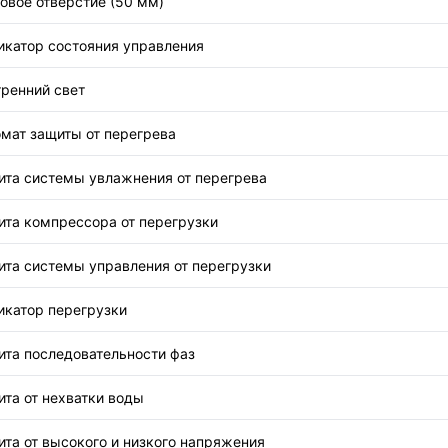
овое отверстие (50 мм)
икатор состояния управления
ренний свет
мат защиты от перегрева
ита системы увлажнения от перегрева
ита компрессора от перегрузки
та системы управления от перегрузки
икатор перегрузки
ита последовательности фаз
та от нехватки воды
та от высокого и низкого напряжения