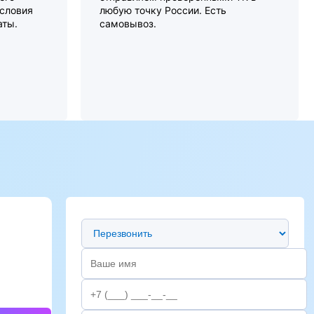
словия
любую точку России. Есть
аты.
самовывоз.
Предпочтительный способ связи