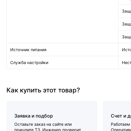
Защи
Защ
Защи
Источник питания
Исто
Служба настройки
Нес
Как купить этот товар?
Заявка и подбор
Счет и 
Оставьте заказ на сайте или
Работаем 
пришлите ТЗ. Инженер проверит
Оперативн