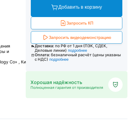
Добавить в корзину
Запросить КП
Запросить видеодемонстрацию
дения
Доставка:
по РФ от 1 дня (ПЭК, СДЕК,
Деловые линии)
подробнее
ры и
Оплата:
безналичный расчёт (цены указаны
с НДС)
подробнее
logy Co» , Китай
Хорошая надёжность
Полноценная гарантия от производителя