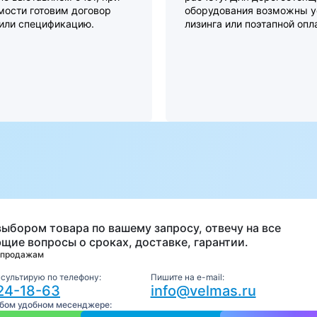
мости готовим договор
оборудования возможны у
 или спецификацию.
лизинга или поэтапной опл
а
выбором товара по вашему запросу, отвечу на все
щие вопросы о сроках, доставке, гарантии.
 продажам
нсультирую по телефону:
Пишите на e-mail:
24-18-63
info@velmas.ru
юбом удобном месенджере: