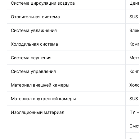
Система циркуляции воздуха
Цен
Отопительная система
SUS
Система увлажнения
Эле
Холодильная система
Ком
Система осушения
Мет
Система управления
Кон
Материал внешней камеры
Хол
Материал внутренней камеры
SUS
Изоляционный материал
ПУ 
Смот