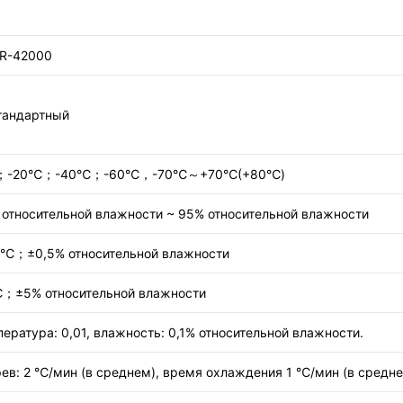
R-42000
тандартный
；-20℃；-40℃；-60℃，-70℃～+70℃(+80℃)
относительной влажности ~ 95% относительной влажности
3℃；±0,5% относительной влажности
；±5% относительной влажности
ература: 0,01, влажность: 0,1% относительной влажности.
ев: 2 ℃/мин (в среднем), время охлаждения 1 ℃/мин (в средн