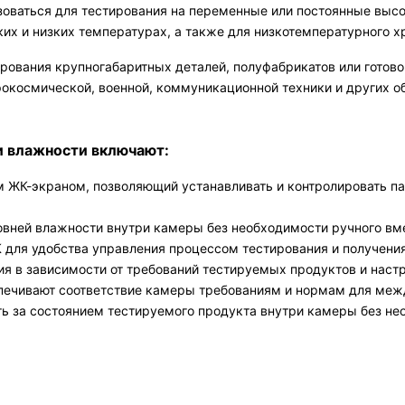
оваться для тестирования на переменные или постоянные высо
их и низких температурах, а также для низкотемпературного х
рования крупногабаритных деталей, полуфабрикатов или готово
окосмической, военной, коммуникационной техники и других о
и влажности включают:
ЖК-экраном, позволяющий устанавливать и контролировать п
вней влажности внутри камеры без необходимости ручного вм
 для удобства управления процессом тестирования и получения
я в зависимости от требований тестируемых продуктов и настр
печивают соответствие камеры требованиям и нормам для межд
 за состоянием тестируемого продукта внутри камеры без нео