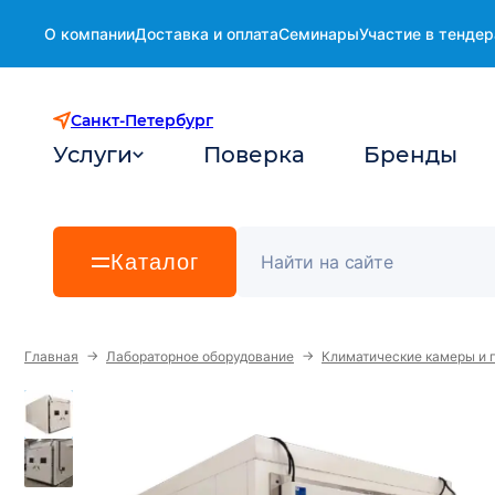
О компании
Доставка и оплата
Семинары
Участие в тендер
Санкт-Петербург
Услуги
Поверка
Бренды
Каталог
→
→
Главная
Лабораторное оборудование
Климатические камеры и 