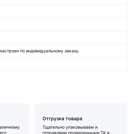
настроен по индивидуальному заказу.
Отгрузка товара
наличному
Тщательно упаковываем и
его
отправляем проверенными ТК в