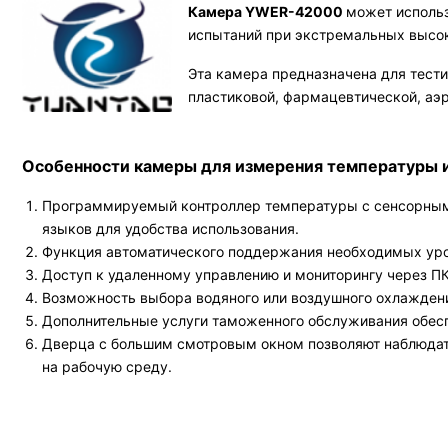
Камера YWER-42000
может использ
испытаний при экстремальных высок
Эта камера предназначена для тести
пластиковой, фармацевтической, аэр
Особенности камеры для измерения температуры 
Программируемый контроллер температуры с сенсорным 
языков для удобства использования.
Функция автоматического поддержания необходимых уро
Доступ к удаленному управлению и мониторингу через ПК
Возможность выбора водяного или воздушного охлаждени
Дополнительные услуги таможенного обслуживания обес
Дверца с большим смотровым окном позволяют наблюдать
на рабочую среду.