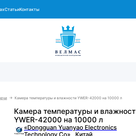
ах
Статьи
Контакты
→
печи
Камера температуры и влажности YWER-42000 на 10000 л
Камера температуры и влажност
YWER-42000 на 10000 л
«Dongguan Yuanyao Electronics
Technology Co» , Китай