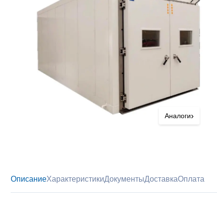
›
Аналоги
Описание
Характеристики
Документы
Доставка
Оплата