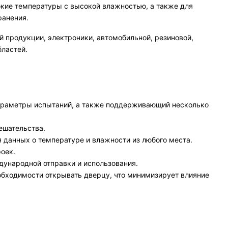
кие температуры с высокой влажностью, а также для
ранения.
й продукции, электроники, автомобильной, резиновой,
бластей.
араметры испытаний, а также поддерживающий несколько
ешательства.
 данных о температуре и влажности из любого места.
оек.
ународной отправки и использования.
бходимости открывать дверцу, что минимизирует влияние