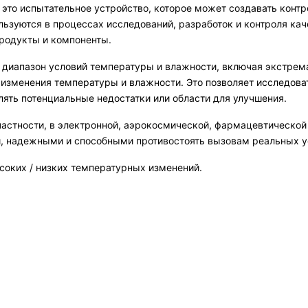
это испытательное устройство, которое может создавать конт
ьзуются в процессах исследований, разработок и контроля ка
родукты и компоненты.
диапазон условий температуры и влажности, включая экстрема
изменения температуры и влажности. Это позволяет исследова
ять потенциальные недостатки или области для улучшения.
частности, в электронной, аэрокосмической, фармацевтическ
и, надежными и способными противостоять вызовам реальных у
оких / низких температурных изменений.