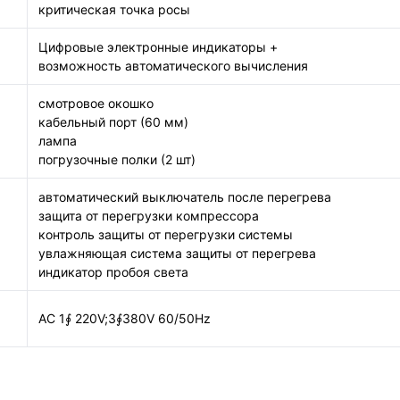
критическая точка росы
Цифровые электронные индикаторы +
возможность автоматического вычисления
смотровое окошко
кабельный порт (60 мм)
лампа
погрузочные полки (2 шт)
автоматический выключатель после перегрева
защита от перегрузки компрессора
контроль защиты от перегрузки системы
увлажняющая система защиты от перегрева
индикатор пробоя света
AC 1∮ 220V;3∮380V 60/50Hz