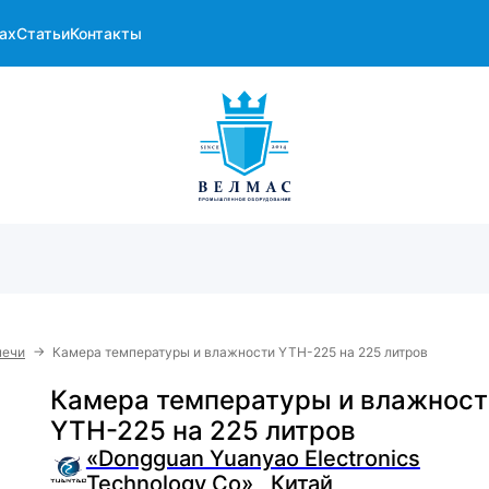
ах
Статьи
Контакты
→
печи
Камера температуры и влажности YTH-225 на 225 литров
Камера температуры и влажност
YTH-225 на 225 литров
«Dongguan Yuanyao Electronics
Technology Co» , Китай