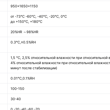
950×1650×1150
от -73℃ -60℃, -40℃, -20℃, 0℃
до +150℃, +180℃
20%HR ～98%HR
0.3℃,±0.5%RH
1,5 ℃, 2,5% относительной влажности при относительной 
4% относительной влажности при относительной влажност
минут после стабилизации)
0.01℃,0.1%RH
100-150
30-40
0 -20 -40 -60 -70