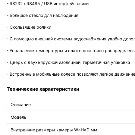
- RS232 / RS485 / USB интерфейс связи
- Большое стекло для наблюдения
- Скользящие ролики
- С помощью внешней системы водоснабжения удобно допол
- Управление температуры и влажности точно распределен
- Дверь с двухъярусной изоляцией, герметичная упаковка
- Встроенные мобильные колеса позволяют легкое движени
Технические характеристики
Описание
Модель
Внутренние размеры камеры W×H×D мм