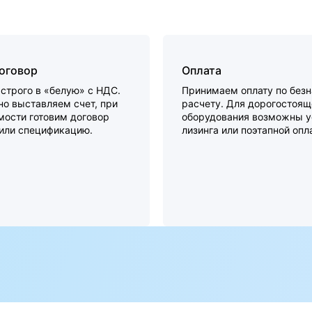
договор
Оплата
строго в «белую» с НДС.
Принимаем оплату по без
о выставляем счет, при
расчету. Для дорогостоящ
мости готовим договор
оборудования возможны у
 или спецификацию.
лизинга или поэтапной опл
а