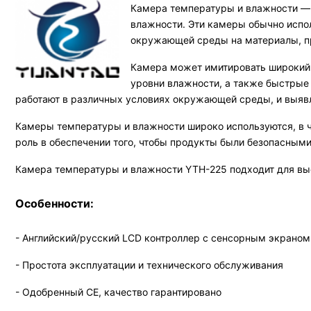
Камера температуры и влажности — 
влажности. Эти камеры обычно испол
окружающей среды на материалы, п
Камера может имитировать широкий 
уровни влажности, а также быстрые 
работают в различных условиях окружающей среды, и выявл
Камеры температуры и влажности широко используются, в 
роль в обеспечении того, чтобы продукты были безопасным
Камера температуры и влажности YTH-225 подходит для выс
Особенности:
- Английский/русский LCD контроллер с сенсорным экраном
- Простота эксплуатации и технического обслуживания
- Одобренный CE, качество гарантировано