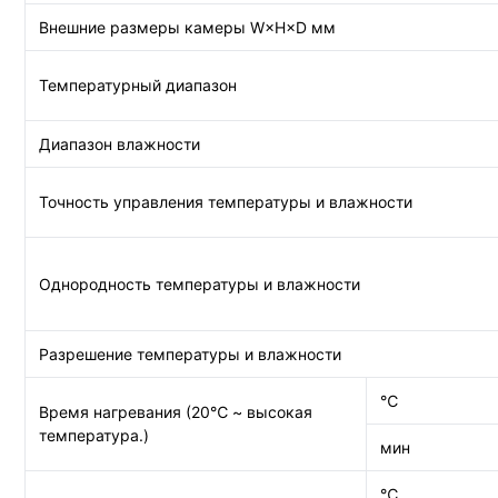
Внешние размеры камеры W×H×D мм
Температурный диапазон
Диапазон влажности
Точность управления температуры и влажности
Однородность температуры и влажности
Разрешение температуры и влажности
℃
Время нагревания (20℃ ~ высокая
температура.)
мин
℃