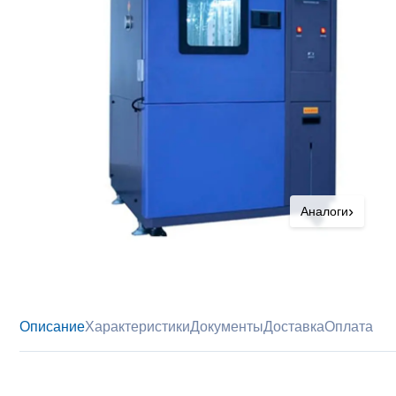
›
Аналоги
Описание
Характеристики
Документы
Доставка
Оплата