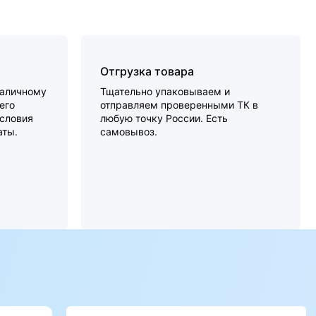
Отгрузка товара
наличному
Тщательно упаковываем и
его
отправляем проверенными ТК в
словия
любую точку России. Есть
аты.
самовывоз.