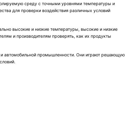
ролируемую среду с точными уровнями температуры и
чества для проверки воздействия различных условий
льно высокие и низкие температуры, высокие и низкие
телям и производителям проверять, как их продукты
ой и автомобильной промышленности. Они играют решающую
словий.