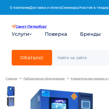
О компании
Доставка и оплата
Семинары
Участие в тендер
Санкт-Петербург
Услуги
Поверка
Бренды
Каталог
→
→
Главная
Лабораторное оборудование
Климатические камеры и 