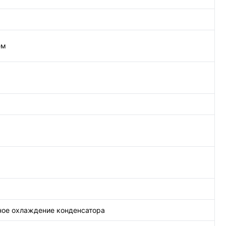
ем
ное охлаждение конденсатора