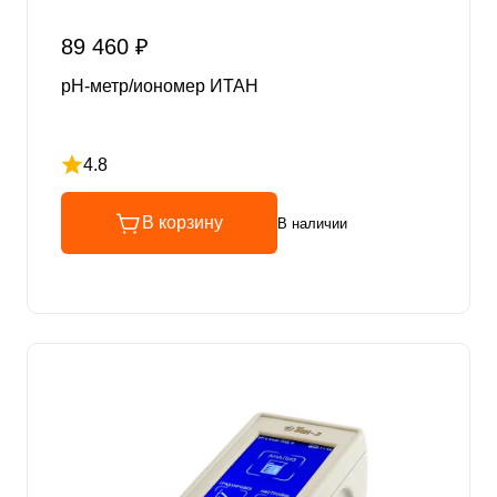
89 460 ₽
pH-метр/иономер ИТАН
4.8
Рейтинг 4.8 из 5
В корзину
В наличии