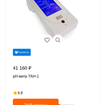
Госреестр
41 160 ₽
pH-метр ТАН-1
4.8
Рейтинг 4.8 из 5