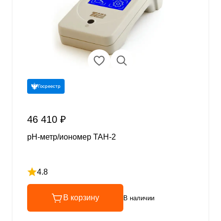
Госреестр
46 410 ₽
pH-метр/иономер ТАН-2
4.8
Рейтинг 4.8 из 5
В корзину
В наличии