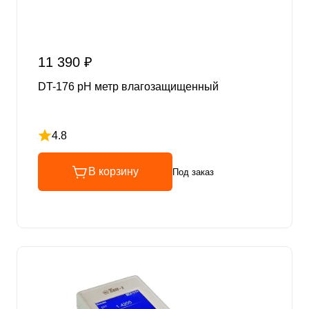
11 390 ₽
DT-176 pH метр влагозащищенный
4.8
Рейтинг 4.8 из 5
В корзину
Под заказ