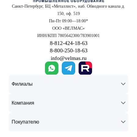
Санкт-Петербург, БЦ «Металлист», наб. Обводного канала д.
150, оф. 519
Пн-Пт 09:00—18:00*
ООО «ВЕЛМАС»
ИНН/КПП 7805642300/783901001
8‑812‑424‑18‑63
8‑800‑250‑18‑63
info@velmas.ru
Филиалы
Компания
Покупателю