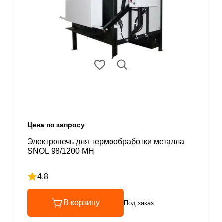
Цена по запросу
Электропечь для термообработки металла
SNOL 98/1200 MH
4.8
Рейтинг 4.8 из 5
В корзину
Под заказ