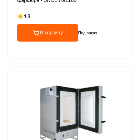
фарфора - SNOL 70/1100
4.8
Рейтинг 4.8 из 5
В корзину
Под заказ