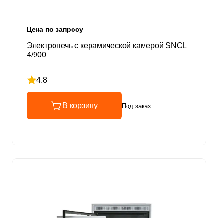
Цена по запросу
Электропечь с керамической камерой SNOL
4/900
4.8
Рейтинг 4.8 из 5
В корзину
Под заказ