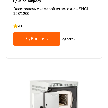
Цена по запросу
Электропечь с камерой из волокна - SNOL
128/1200
4.8
Рейтинг 4.8 из 5
В корзину
Под заказ