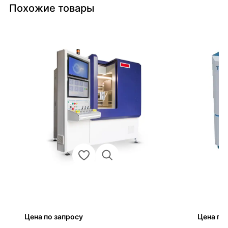
Похожие товары
Цена по запросу
Цена по