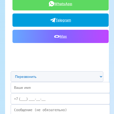
WhatsApp
Telegram
Max
Предпочтительный способ связи