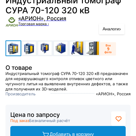
Индустриальный томограф
СУРА 70-120 320 кВ
«АРИОН», Россия
Торговая марка
›
›
Аналоги
Все
9
фото
О товаре
Индустриальный томограф СУРА 70-120 320 кВ предназначен
для неразрушающего контроля отливок цветного или
чугунного литья на выявление внутренних дефектов, а также
для получения их 3D-моделей.
Производитель
«АРИОН», Россия
Цена по запросу
Под заказ
Безналичный расчёт
Добавить в корзину