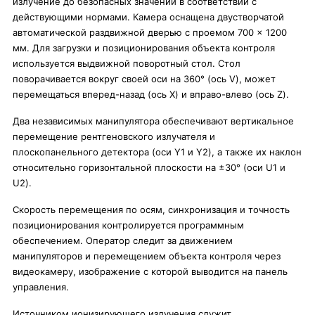
излучение до безопасных значений в соответствии с
действующими нормами. Камера оснащена двустворчатой
автоматической раздвижной дверью с проемом 700 × 1200
мм. Для загрузки и позиционирования объекта контроля
используется выдвижной поворотный стол. Стол
поворачивается вокруг своей оси на 360° (ось V), может
перемещаться вперед-назад (ось X) и вправо-влево (ось Z).
Два независимых манипулятора обеспечивают вертикальное
перемещение рентгеновского излучателя и
плоскопанельного детектора (оси Y1 и Y2), а также их наклон
относительно горизонтальной плоскости на ±30° (оси U1 и
U2).
Скорость перемещения по осям, синхронизация и точность
позиционирования контролируется программным
обеспечением. Оператор следит за движением
манипуляторов и перемещением объекта контроля через
видеокамеру, изображение с которой выводится на панель
управления.
Источником ионизирующего излучения служит