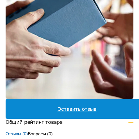
Оставить отзыв
Общий рейтинг товара
—
Отзывы (
0
)
Вопросы (
0
)