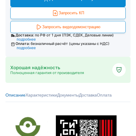
Запросить КП
Запросить видеодемонстрацию
Доставка:
по РФ от 1 дня (ПЭК, СДЕК, Деловые линии)
подробнее
Оплата:
безналичный расчёт (цены указаны с НДС)
подробнее
Хорошая надёжность
Полноценная гарантия от производителя
Описание
Характеристики
Документы
Доставка
Оплата