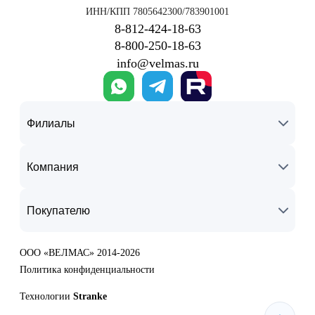
ИНН/КПП 7805642300/783901001
8‑812‑424‑18‑63
8‑800‑250‑18‑63
info@velmas.ru
Филиалы
Компания
Покупателю
ООО «ВЕЛМАС» 2014-2026
Политика конфиденциальности
Технологии
Stranke