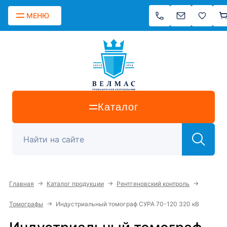
МЕНЮ
Каталог
→
→
→
Главная
Каталог продукции
Рентгеновский контроль
→
Томографы
Индустриальный томограф СУРА 70-120 320 кВ