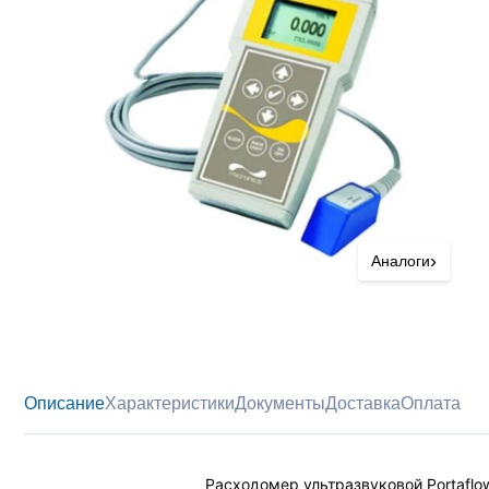
›
Аналоги
Описание
Характеристики
Документы
Доставка
Оплата
Расходомер ультразвуковой Portafl