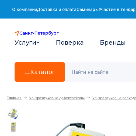
О компании
Доставка и оплата
Семинары
Участие в тендер
Санкт-Петербург
Услуги
Поверка
Бренды
Каталог
→
→
Главная
Ультразвуковые дефектоскопы
Ультразвуковые расхо