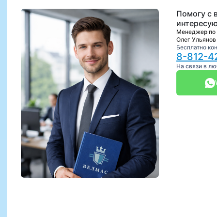
Помогу с 
интересую
Менеджер по
Олег Ульянов
Бесплатно ко
8-812-4
На связи в л