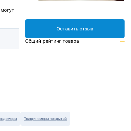
омогут
Оставить отзыв
Общий рейтинг товара
—
ердомеры
Толщиномеры покрытий