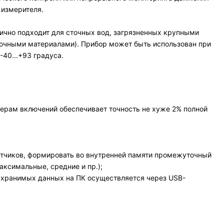
 измерителя.
ично подходит для сточных вод, загрязненных крупными
очными материалами). Прибор может быть использован при
-40...+93 градуса.
мерам включений обеспечивает точность не хуже 2% полной
атчиков, формировать во внутренней памяти промежуточный
ксимальные, средние и пр.);
а хранимых данных на ПК осуществляется через USB-