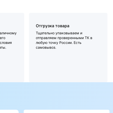
Отгрузка товара
наличному
Тщательно упаковываем и
его
отправляем проверенными ТК в
словия
любую точку России. Есть
аты.
самовывоз.