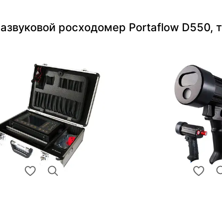
азвуковой росходомер Portaflow D550, 