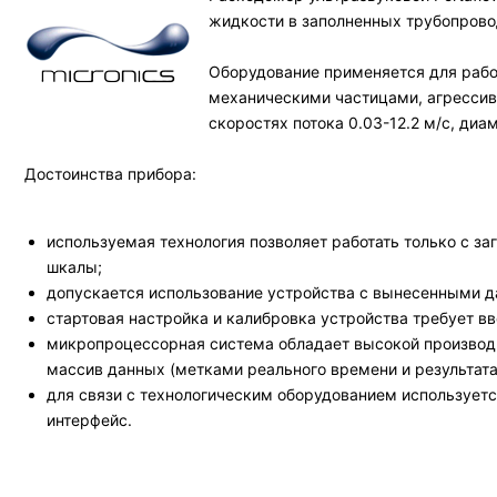
жидкости в заполненных трубопрово
Оборудование применяется для рабо
механическими частицами, агрессив
скоростях потока 0.03-12.2 м/с, диа
Достоинства прибора:
используемая технология позволяет работать только с з
шкалы;
допускается использование устройства с вынесенными да
стартовая настройка и калибровка устройства требует в
микропроцессорная система обладает высокой производи
массив данных (метками реального времени и результата
для связи с технологическим оборудованием использует
интерфейс.