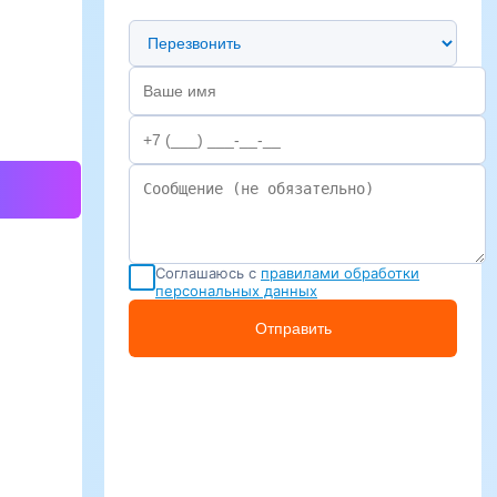
Предпочтительный способ связи
Соглашаюсь с
правилами обработки
персональных данных
Отправить