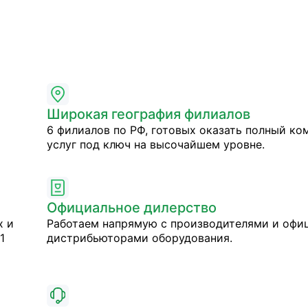
Широкая география филиалов
6 филиалов по РФ, готовых оказать полный ко
услуг под ключ на высочайшем уровне.
Официальное дилерство
х и
Работаем напрямую с производителями и оф
1
дистрибьюторами оборудования.