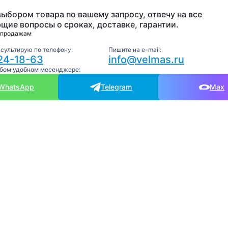
выбором товара по вашему запросу, отвечу на все
щие вопросы о сроках, доставке, гарантии.
 продажам
нсультирую по телефону:
Пишите на e-mail:
24-18-63
info@velmas.ru
юбом удобном месенджере:
WhatsApp
Telegram
Max