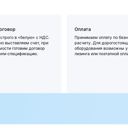
договор
Оплата
строго в «белую» с НДС.
Принимаем оплату по без
о выставляем счет, при
расчету. Для дорогостоящ
мости готовим договор
оборудования возможны у
 или спецификацию.
лизинга или поэтапной опл
а