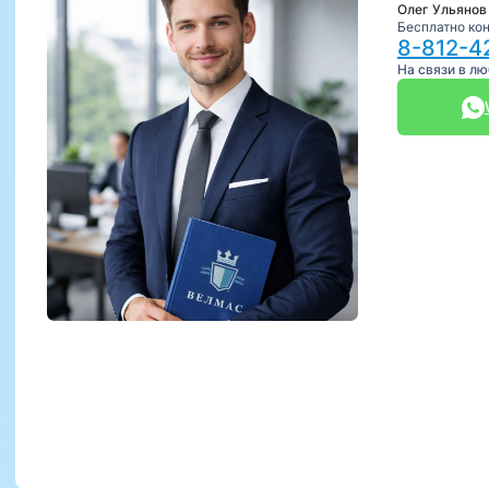
Олег Ульянов
Бесплатно ко
8-812-4
На связи в л