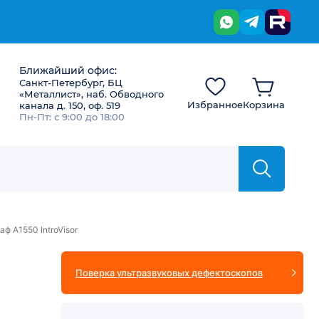
Ближайший офис:
Санкт-Петербург, БЦ
«Металлист», наб. Обводного
Избранное
Корзина
канала д. 150, оф. 519
Пн-Пт: с 9:00 до 18:00
ф А1550 IntroVisor
Поверка ультразвуковых дефектоскопов