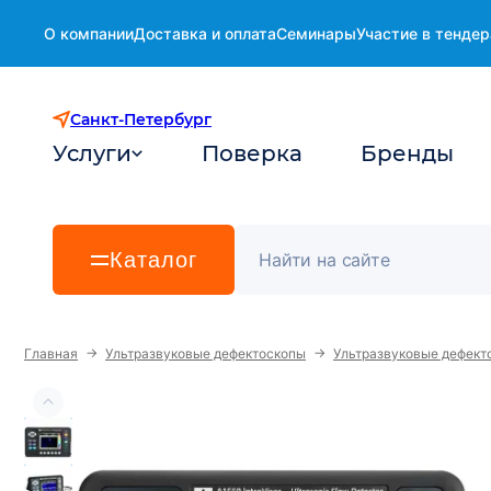
О компании
Доставка и оплата
Семинары
Участие в тендер
Санкт-Петербург
Услуги
Поверка
Бренды
Каталог
→
→
Главная
Ультразвуковые дефектоскопы
Ультразвуковые дефект