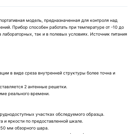
 портативная модель, предназначенная для контроля над
ний. Прибор способен работать при температуре от -10 до
в лабораторных, так и в полевых условиях. Источник питания
ции в виде среза внутренней структуры более точна и
тавляется 2 антенные решетки.
име реального времени.
труднодоступных участках обследуемого образца.
 и яркости по предоставленной шкале.
250 мм обзорного шара.