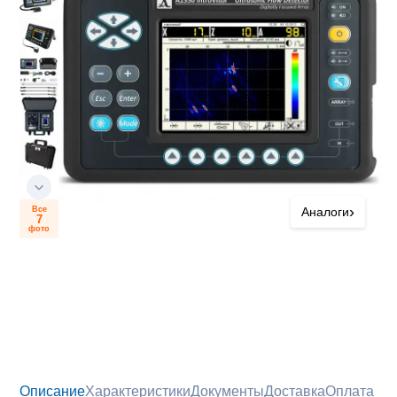
›
Все
Аналоги
7
фото
Описание
Характеристики
Документы
Доставка
Оплата