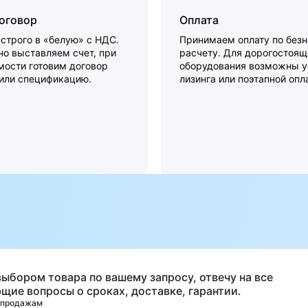
договор
Оплата
строго в «белую» с НДС.
Принимаем оплату по без
о выставляем счет, при
расчету. Для дорогостоящ
мости готовим договор
оборудования возможны у
 или спецификацию.
лизинга или поэтапной опл
а
выбором товара по вашему запросу, отвечу на все
щие вопросы о сроках, доставке, гарантии.
 продажам