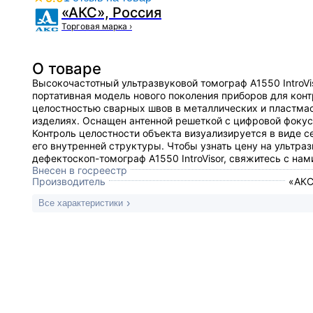
«АКС», Россия
Торговая марка
›
О товаре
Высокочастотный ультразвуковой томограф А1550 IntroVis
портативная модель нового поколения приборов для конт
целостностью сварных швов в металлических и пластма
изделиях. Оснащен антенной решеткой с цифровой фокус
Контроль целостности объекта визуализируется в виде с
его внутренней структуры. Чтобы узнать цену на ультра
дефектоскоп-томограф А1550 IntroVisor, свяжитесь с нам
Внесен в госреестр
Производитель
«АКС
Все характеристики