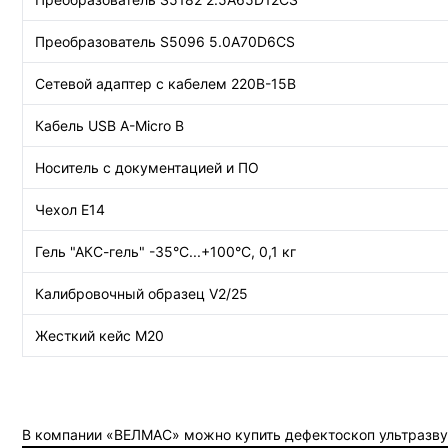
Преобразователь S5096 5.0A70D6CS
Сетевой адаптер с кабелем 220В-15В
Кабель USB A-Micro B
Носитель с документацией и ПО
Чехол Е14
Гель "АКС-гель" -35°C...+100°C, 0,1 кг
Калибровочный образец V2/25
Жесткий кейс М20
В компании «ВЕЛМАС» можно купить дефектоскоп ультразвук