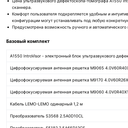
Цена ультразвукового дефектоскопа-томографа А1550 Int
сканнера.
Комфорт пользователя подкрепляется удобным и интуити
конфигурации могут устанавливать под любую конкретну
Предусмотрена возможность ручного и автоматического 
Базовый комплект
А1550 IntroVisor - электронный блок ультразвукового де
Цифрофокусируемая антенная решетка М9065 4.0V60R40
Цифрофокусируемая антенная решетка M9170 4.0V60R26
Цифрофокусируемая антенная решетка М9060 4.0V0R40X
Кабель LEMO-LEMO одинарный 1,2 м
Преобразователь S3568 2.5A0D10CL
Преобразователь S5182 2.5A65D12CS