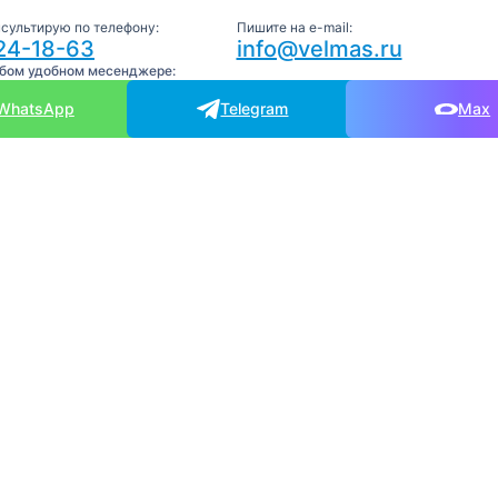
нсультирую по телефону:
Пишите на e-mail:
24-18-63
info@velmas.ru
юбом удобном месенджере:
WhatsApp
Telegram
Max