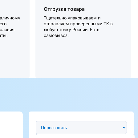
Отгрузка товара
наличному
Тщательно упаковываем и
его
отправляем проверенными ТК в
словия
любую точку России. Есть
аты.
самовывоз.
Предпочтительный способ связи