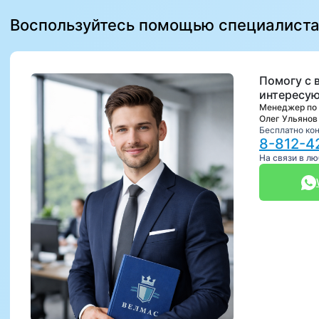
Воспользуйтесь помощью специалист
Помогу с 
интересую
Менеджер по
Олег Ульянов
Бесплатно ко
8-812-4
На связи в л