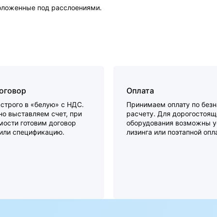
оложенные под расслоениями.
договор
Оплата
строго в «белую» с НДС.
Принимаем оплату по без
о выставляем счет, при
расчету. Для дорогостоящ
мости готовим договор
оборудования возможны у
 или спецификацию.
лизинга или поэтапной опл