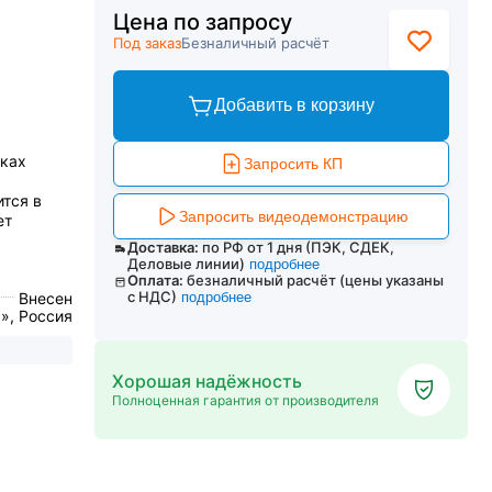
Цена по запросу
Под заказ
Безналичный расчёт
Добавить в корзину
тках
Запросить КП
тся в
Запросить видеодемонстрацию
ет
Доставка:
по РФ от 1 дня (ПЭК, СДЕК,
Деловые линии)
подробнее
Оплата:
безналичный расчёт (цены указаны
с НДС)
Внесен
подробнее
», Россия
Хорошая надёжность
Полноценная гарантия от производителя