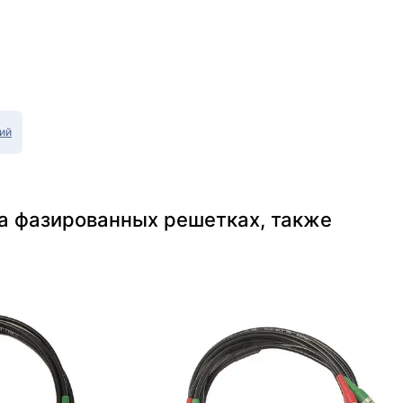
ий
а фазированных решетках, также