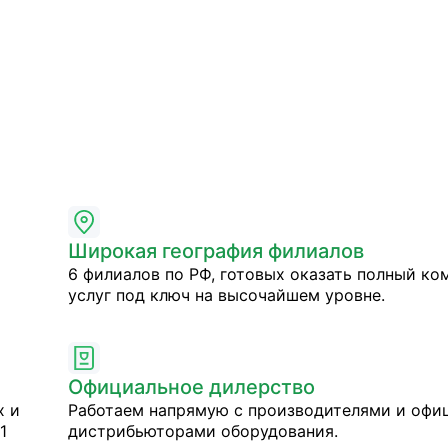
Широкая география филиалов
6 филиалов по РФ, готовых оказать полный ко
услуг под ключ на высочайшем уровне.
Официальное дилерство
х и
Работаем напрямую с производителями и оф
1
дистрибьюторами оборудования.