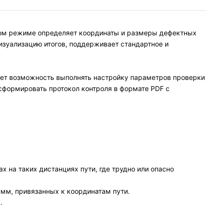
ком режиме определяет координаты и размеры дефектных
изуализацию итогов, поддерживает стандартное и
ет возможность выполнять настройку параметров проверки
 сформировать протокол контроля в формате PDF с
 на таких дистанциях пути, где трудно или опасно
мм, привязанных к координатам пути.
.