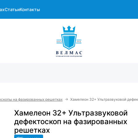
ах
Статьи
Контакты
→
оскопы на фазированных решетках
Хамелеон 32+ Ультразвуковой дефек
Хамелеон 32+ Ультразвуковой
дефектоскоп на фазированных
решетках