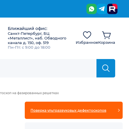
Ближайший офис:
Санкт-Петербург, БЦ
«Металлист», наб. Обводного
Избранное
Корзина
канала д. 150, оф. 519
Пн-Пт: с 9:00 до 18:00
тоскоп на фазированных решетках
Поверка ультразвуковых дефектоскопов