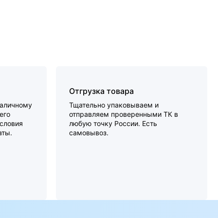
Отгрузка товара
наличному
Тщательно упаковываем и
его
отправляем проверенными ТК в
словия
любую точку России. Есть
аты.
самовывоз.