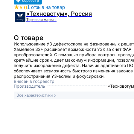
Госреестр
★
5.0
1 отзыв на товар
«Техновотум», Россия
Торговая марка
›
О товаре
Использование УЗ дефектоскопа на фазированных реше
Хамелеон 32+ расширяет возможности УЗК за счет ФАР
преобразователей. С помощью прибора контроль проводи
кратчайшие сроки, дает максимум информации, позволя
получить изображение дефекта. Наличие адаптивного ПО
обеспечивает возможность быстрого изменения законов
распространения УЗ-волны и фокусировки.
Внесен в госреестр
Производитель
«Техновотум
Все характеристики