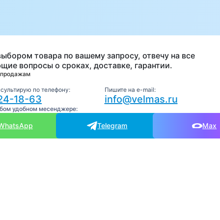
а
выбором товара по вашему запросу, отвечу на все
щие вопросы о сроках, доставке, гарантии.
 продажам
нсультирую по телефону:
Пишите на e-mail:
24-18-63
info@velmas.ru
юбом удобном месенджере:
WhatsApp
Telegram
Max