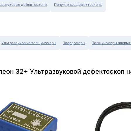
развуковые дефектоскопы
Популярные дефектоскопы
Ультразвуковые толщиномеры
Твердомеры
Толщиномеры покрыт
леон 32+ Ультразвуковой дефектоскоп н