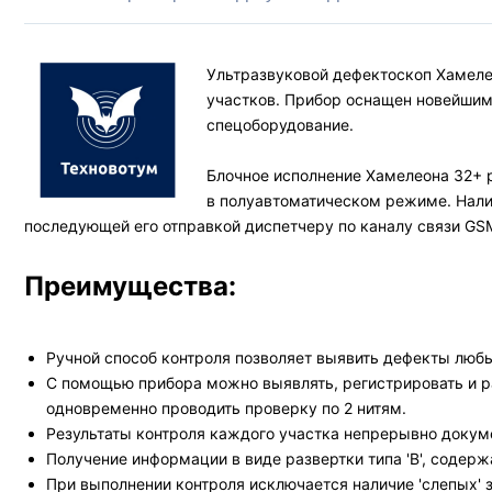
Ультразвуковой дефектоскоп Хамел
участков. Прибор оснащен новейшим
спецоборудование.
Блочное исполнение Хамелеона 32+ 
в полуавтоматическом режиме. Налич
последующей его отправкой диспетчеру по каналу связи GS
Преимущества:
Ручной способ контроля позволяет выявить дефекты любы
С помощью прибора можно выявлять, регистрировать и ра
одновременно проводить проверку по 2 нитям.
Результаты контроля каждого участка непрерывно докум
Получение информации в виде развертки типа 'В', содер
При выполнении контроля исключается наличие 'слепых' з