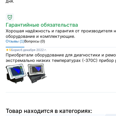
дня.
Гарантийные обязательства
Хорошая надёжность и гарантия от производителя 
оборудование и комплектующие.
Отзывы (
1
)
Вопросы (
0
)
★
5
Борис
6 декабря 2022 г.
Приобретали оборудование для диагностики и ремо
экстремально низких температурах (-370С) прибор р
Товар находится в категориях: