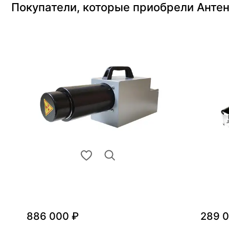
Покупатели, которые приобрели Анте
886 000 ₽
289 