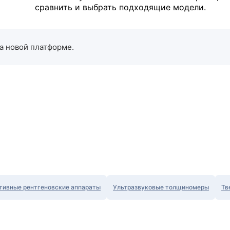
сравнить и выбрать подходящие модели.
а новой платформе.
тивные рентгеновские аппараты
Ультразвуковые толщиномеры
Тв