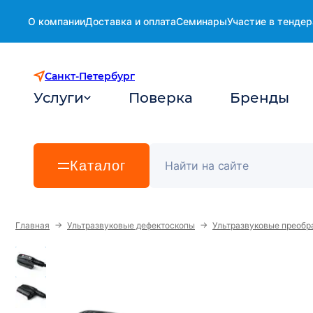
О компании
Доставка и оплата
Семинары
Участие в тендер
Санкт-Петербург
Услуги
Поверка
Бренды
Каталог
→
→
Главная
Ультразвуковые дефектоскопы
Ультразвуковые преобр