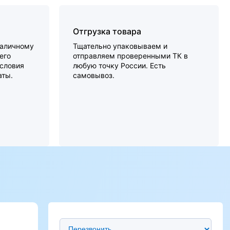
Отгрузка товара
наличному
Тщательно упаковываем и
его
отправляем проверенными ТК в
словия
любую точку России. Есть
аты.
самовывоз.
Предпочтительный способ связи