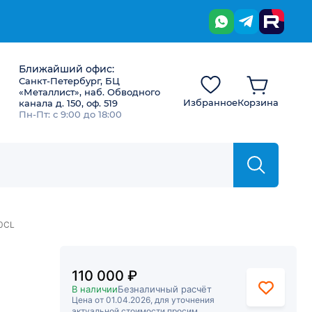
Ближайший офис:
Санкт-Петербург, БЦ
«Металлист», наб. Обводного
Избранное
Корзина
канала д. 150, оф. 519
Пн-Пт: с 9:00 до 18:00
0CL
110 000 ₽
В наличии
Безналичный расчёт
Цена от 01.04.2026, для уточнения
актуальной стоимости просим