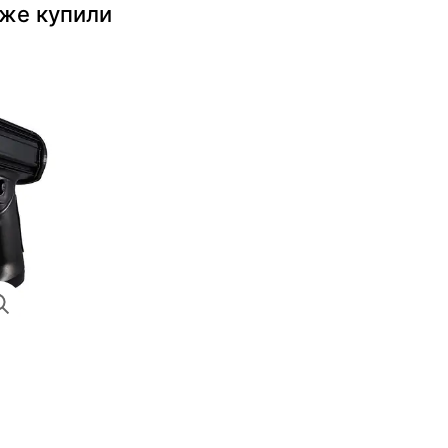
кже купили