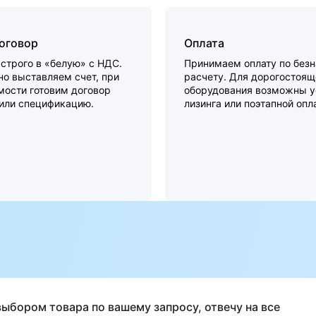
договор
Оплата
строго в «белую» с НДС.
Принимаем оплату по без
о выставляем счет, при
расчету. Для дорогостоящ
мости готовим договор
оборудования возможны у
 или спецификацию.
лизинга или поэтапной опл
а
выбором товара по вашему запросу, отвечу на все