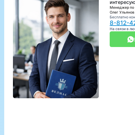
интересую
Менеджер по
Олег Ульянов
Бесплатно ко
8-812-4
На связи в л