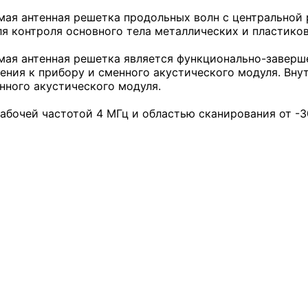
ая антенная решетка продольных волн с центральной 
для контроля основного тела металлических и пластико
ая антенная решетка является функционально-заверше
ения к прибору и сменного акустического модуля. Вн
нного акустического модуля.
абочей частотой 4 МГц и областью сканирования от -3