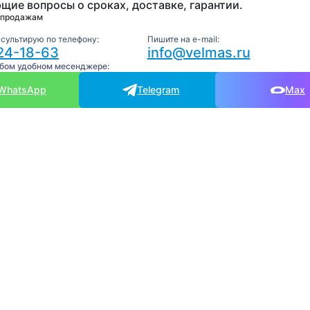
щие вопросы о сроках, доставке, гарантии.
 продажам
нсультирую по телефону:
Пишите на e-mail:
24-18-63
info@velmas.ru
юбом удобном месенджере:
WhatsApp
Telegram
Max