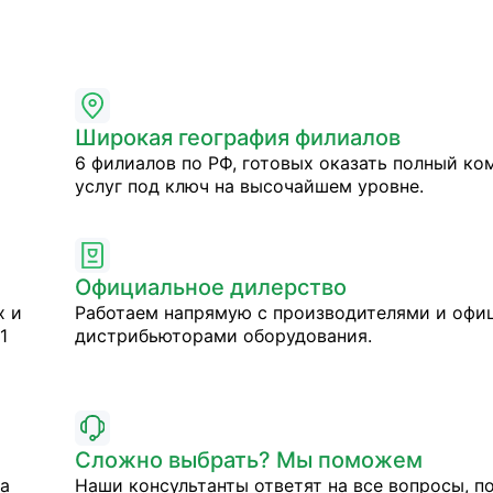
Широкая география филиалов
6 филиалов по РФ, готовых оказать полный ко
услуг под ключ на высочайшем уровне.
Официальное дилерство
х и
Работаем напрямую с производителями и оф
1
дистрибьюторами оборудования.
Сложно выбрать? Мы поможем
на
Наши консультанты ответят на все вопросы, п