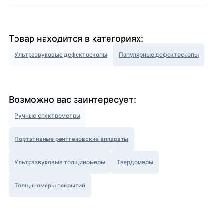
Товар находится в категориях:
Ультразвуковые дефектоскопы
Популярные дефектоскопы
Возможно вас заинтересует:
Ручные спектрометры
Портативные рентгеновские аппараты
Ультразвуковые толщиномеры
Твердомеры
Толщиномеры покрытий