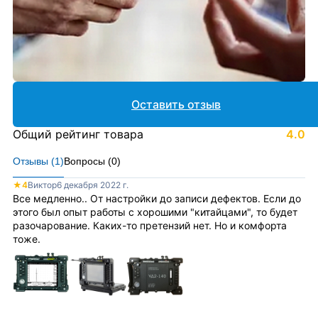
Оставить отзыв
Общий рейтинг товара
4.0
Отзывы (
1
)
Вопросы (
0
)
★
4
Виктор
6 декабря 2022 г.
Все медленно.. От настройки до записи дефектов. Если до
этого был опыт работы с хорошими "китайцами", то будет
разочарование. Каких-то претензий нет. Но и комфорта
тоже.