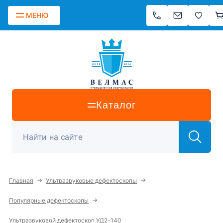
МЕНЮ
Каталог
→
→
Главная
Ультразвуковые дефектоскопы
→
Популярные дефектоскопы
Ультразвуковой дефектоскоп УД2-140