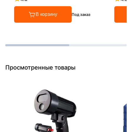
Рейтинг 4.8 из 5
Рейтинг
В корзину
Под заказ
Просмотренные товары