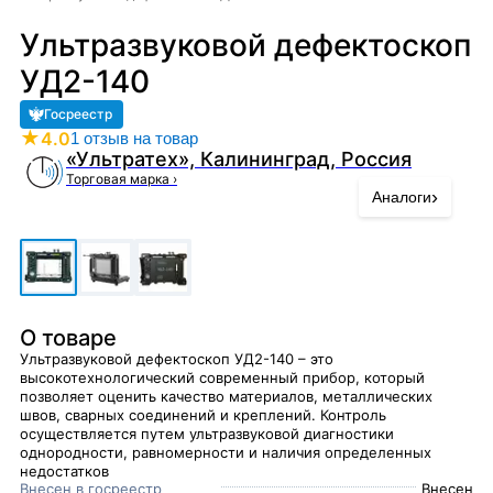
Ультразвуковой дефектоскоп
УД2-140
Госреестр
★
4.0
1 отзыв на товар
«Ультратех», Калининград, Россия
Торговая марка
›
›
Аналоги
О товаре
Ультразвуковой дефектоскоп УД2-140 – это
высокотехнологический современный прибор, который
позволяет оценить качество материалов, металлических
швов, сварных соединений и креплений. Контроль
осуществляется путем ультразвуковой диагностики
однородности, равномерности и наличия определенных
недостатков
Внесен в госреестр
Внесен