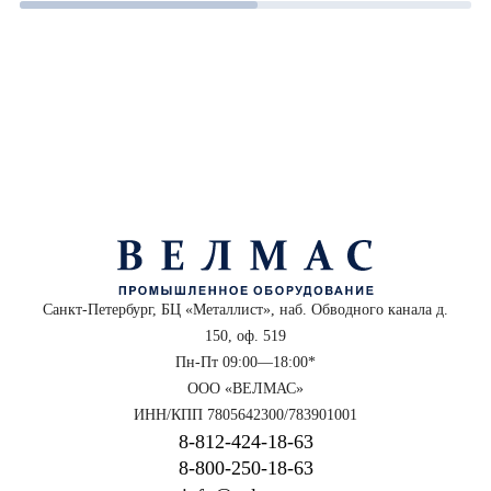
Санкт-Петербург, БЦ «Металлист», наб. Обводного канала д.
150, оф. 519
Пн-Пт 09:00—18:00*
ООО «ВЕЛМАС»
ИНН/КПП 7805642300/783901001
8‑812‑424‑18‑63
8‑800‑250‑18‑63