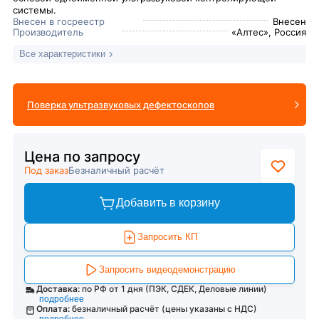
системы.
Внесен в госреестр
Внесен
Производитель
«Алтес», Россия
Все характеристики
Поверка ультразвуковых дефектоскопов
Цена по запросу
Под заказ
Безналичный расчёт
Добавить в корзину
Запросить КП
Запросить видеодемонстрацию
Доставка:
по РФ от 1 дня (ПЭК, СДЕК, Деловые линии)
подробнее
Оплата:
безналичный расчёт (цены указаны с НДС)