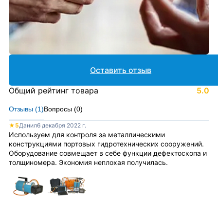
Оставить отзыв
Общий рейтинг товара
5.0
Отзывы (
1
)
Вопросы (
0
)
★
5
Данил
6 декабря 2022 г.
Используем для контроля за металлическими
конструкциями портовых гидротехнических сооружений.
Оборудование совмещает в себе функции дефектоскопа и
толщиномера. Экономия неплохая получилась.