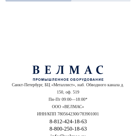
Санкт-Петербург, БЦ «Металлист», наб. Обводного канала д.
150, оф. 519
Пн-Пт 09:00—18:00*
ООО «ВЕЛМАС»
ИНН/КПП 7805642300/783901001
8‑812‑424‑18‑63
8‑800‑250‑18‑63