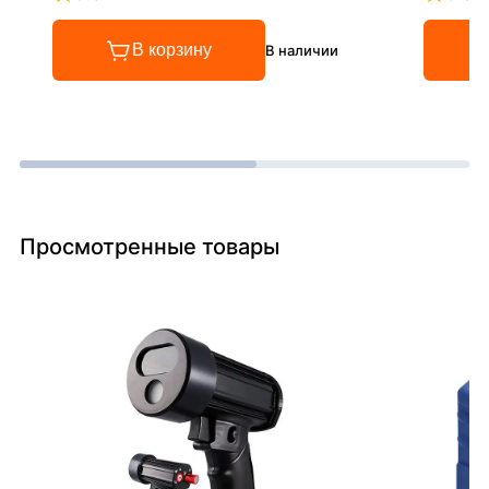
Рейтинг 5 из 5
Рейтинг
В корзину
В наличии
Просмотренные товары