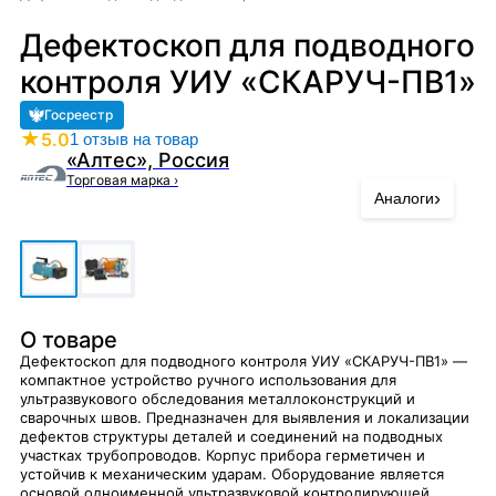
Дефектоскоп для подводного
контроля УИУ «СКАРУЧ-ПВ1»
Госреестр
★
5.0
1 отзыв на товар
«Алтес», Россия
Торговая марка
›
›
Аналоги
О товаре
Дефектоскоп для подводного контроля УИУ «СКАРУЧ-ПВ1» —
компактное устройство ручного использования для
ультразвукового обследования металлоконструкций и
сварочных швов. Предназначен для выявления и локализации
дефектов структуры деталей и соединений на подводных
участках трубопроводов. Корпус прибора герметичен и
устойчив к механическим ударам. Оборудование является
основой одноименной ультразвуковой контролирующей