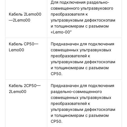
Для подключения раздельно-
совмещенного ультразвукового
Кабель 2Lemo00
преобразователя к
—2Lemo00
ультразвуковым дефектоскопам
и толщиномерам с разъемом
«Lemo-00″
Кабель СР50—
Предназначен для подключения
Lemo00
совмещенных ультразвуковых
преобразователей к
ультразвуковым дефектоскопам
и толщиномерам с разъемом
СР50.
Кабель 2СР50—
Предназначен для подключения
2Lemo00
раздельно-совмещенного
совмещенных ультразвуковых
преобразователей к
ультразвуковым дефектоскопам
и толщиномерам с разъемом
СР50.