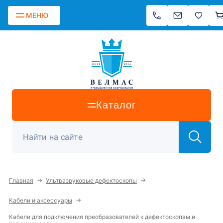
МЕНЮ
Каталог
→
→
Главная
Ультразвуковые дефектоскопы
→
Кабели и аксессуары
Кабели для подключения преобразователей к дефектоскопам и