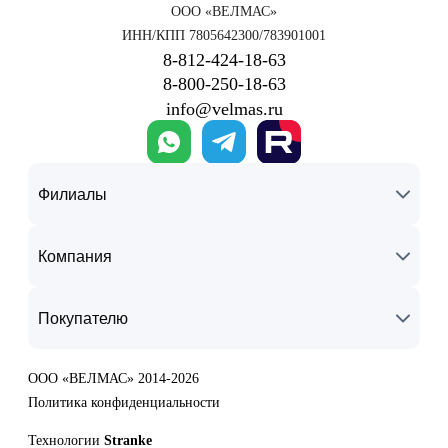
ООО «ВЕЛМАС»
ИНН/КПП 7805642300/783901001
8‑812‑424‑18‑63
8‑800‑250‑18‑63
info@velmas.ru
Филиалы
Компания
Покупателю
ООО «ВЕЛМАС» 2014-2026
Политика конфиденциальности
Технологии
Stranke