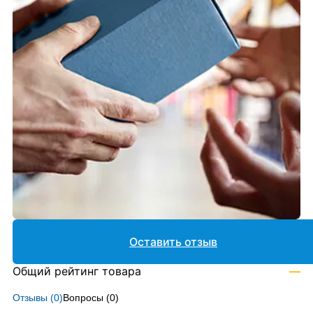
Оставить отзыв
Общий рейтинг товара
—
Отзывы (
0
)
Вопросы (
0
)