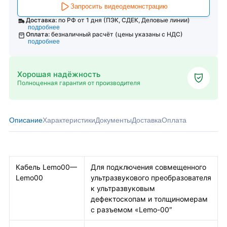
Запросить видеодемонстрацию
Доставка:
по РФ от 1 дня (ПЭК, СДЕК, Деловые линии)
подробнее
Оплата:
безналичный расчёт (цены указаны с НДС)
подробнее
Хорошая надёжность
Полноценная гарантия от производителя
Описание
Характеристики
Документы
Доставка
Оплата
Кабель Lemo00—
Для подключения совмещенного
Lemo00
ультразвукового преобразователя
к ультразвуковым
дефектоскопам и толщиномерам
с разъемом «Lemo-00″