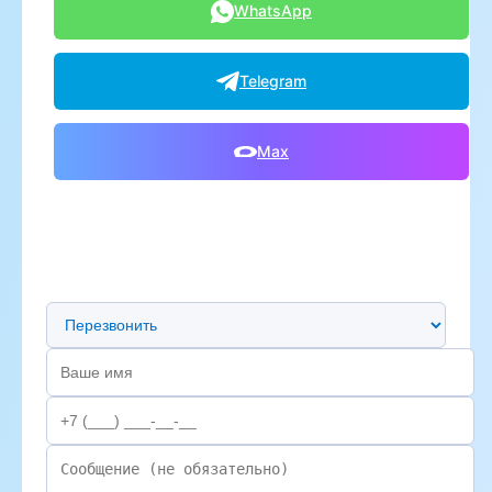
WhatsApp
Telegram
Max
Предпочтительный способ связи