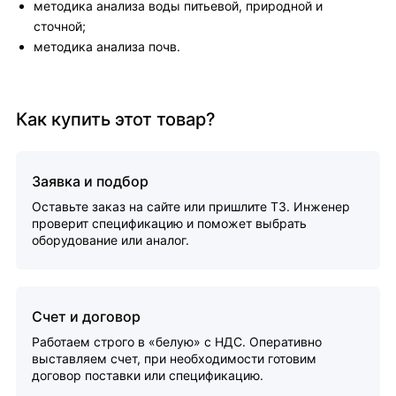
методика анализа воды питьевой, природной и
сточной;
методика анализа почв.
Как купить этот товар?
Заявка и подбор
Оставьте заказ на сайте или пришлите ТЗ. Инженер
проверит спецификацию и поможет выбрать
оборудование или аналог.
Счет и договор
Работаем строго в «белую» с НДС. Оперативно
выставляем счет, при необходимости готовим
договор поставки или спецификацию.