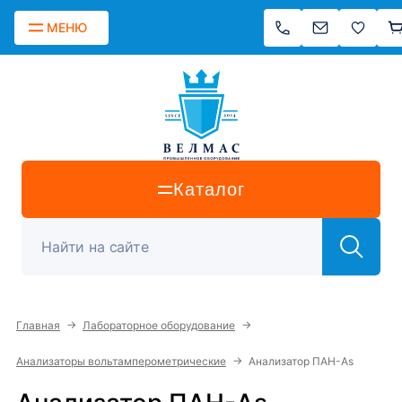
МЕНЮ
Каталог
→
→
Главная
Лабораторное оборудование
→
Анализаторы вольтамперометрические
Анализатор ПАН-As