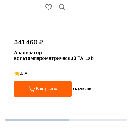
341 460 ₽
Анализатор
вольтамперометрический ТА-Lab
4.8
Рейтинг 4.8 из 5
В корзину
В наличии