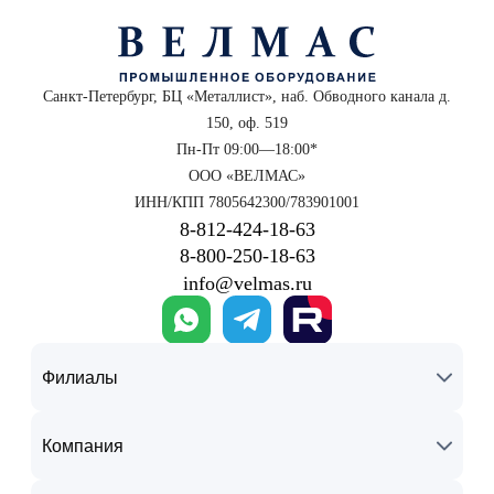
Санкт-Петербург, БЦ «Металлист», наб. Обводного канала д.
150, оф. 519
Пн-Пт 09:00—18:00*
ООО «ВЕЛМАС»
ИНН/КПП 7805642300/783901001
8‑812‑424‑18‑63
8‑800‑250‑18‑63
info@velmas.ru
Филиалы
Компания