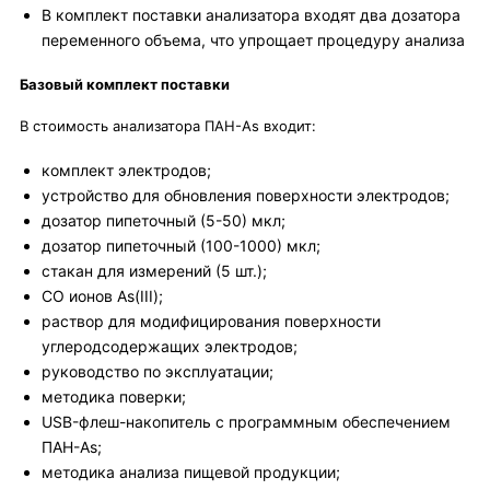
В комплект поставки анализатора входят два дозатора
переменного объема, что упрощает процедуру анализа
Базовый комплект поставки
В стоимость анализатора ПАН-As входит:
комплект электродов;
устройство для обновления поверхности электродов;
дозатор пипеточный (5-50) мкл;
дозатор пипеточный (100-1000) мкл;
стакан для измерений (5 шт.);
СО ионов As(III);
раствор для модифицирования поверхности
углеродсодержащих электродов;
руководство по эксплуатации;
методика поверки;
USB-флеш-накопитель с программным обеспечением
ПАН-Аs;
методика анализа пищевой продукции;