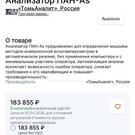
Анализатор ПАН-As
«ТомьАналит», Россия
Торговая марка
›
›
Аналоги
О товаре
Анализатор ПАН-As предназначен для определения мышьяка
методом инверсионной вольтамперометрии в
автоматическом режиме, без применения компьютера и с
минимальным участием оператора. Автоматизация анализа
исключает возможность ошибки оператора, снижает
требования к его квалификации и повышает
производительность.
Производитель
«ТомьАналит», Россия
183 855 ₽
В наличии
Безналичный расчёт
Цена от 01.04.2026, для уточнения
актуальной стоимости просим
связаться с менеджером.
183 855 ₽
Торговые предложения
Цена без НДС